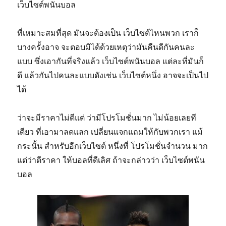
เว็บไซต์พนันบอล
ที่เหมาะสมที่สุด มันจะต้องเป็น เว็บไซต์ไหนพวก เราก็
บางครั้งอาจ จะตอบมิได้ด้วยเหตุว่ามันคืนดีกันคนละ
แบบ ซึ่งเอากันที่จริงแล้ว เว็บไซต์พนันบอล แต่ละที่มันก็
ดี แล้วกันไปคนละแบบดังเช่น เว็บไซต์หนึ่ง อาจจะเป็นไป
ได้
ว่าจะมีราคาไม่ดีแต่ ว่ามีโปรโมชั่นมาก ไม่น้อยเลยที
เดียว ที่เอามาลดแลก เปลี่ยนแจกแถมให้กับพวกเรา แม้
กระนั้น สำหรับอีกเว็บไซต์ หนึ่งที่ โปรโมชั่นจำนวน มาก
แต่ว่าตีราคา ให้บอลที่ดีเลิศ ถ้าจะกล่าวว่า เว็บไซต์พนัน
บอล