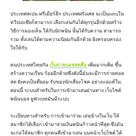
ประเทศสเปน พรีเมียร์ลีก ประเทศฝรั่งเศส จะเป็นแถบใน
ทวีปเอเชียก็สามารถ เลือกเล่นกันได้ทุกรุ่นอีกด้วยสร้าง
วิธีการมองเห็น ให้กับนักพนัน นั้นได้รับความ สามารถ
รวม ทั้งเล่นได้ตามความนิยมกันอีกด้วย ยังครอบครอง
ใจให้กับ
คนประเทศไทยกัน
เว็บถ่ายบอลสดคือ
เพิ่มมากเพิ่ม ขึ้น
สร้างความเรียบ ร้อยอีกด้วยซึ่งดังนี้มันจะมีการถ่ายทอด
สด ยังคงเป็นที่ยอม รับของนักเสี่ยงโชค อย่างแน่แท้ใน
ตอนนี้ ระบบสำหรับในการเข้ามาเล่นผ่านทาง เว็บไซต์
พนันบอล ยูฟ่าเบทมันมีระบบ
ระเบียบทางสำหรับ การเข้ามาร่วม เล่นข้างในเว็บ ให้
สมาชิกได้เลือก เข้ามาจ่ายเงินพนันก้าวหน้าที่สุด ซึ่งมัน
จะก่อให้สมาชิก ทุกคนที่เข้ามาเล่น บนหน้าเว็บไซต์ ได้