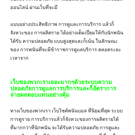
ออนไลน์ ผ่านเว็บที่จะมี
แบบอย่างประสิทธิภาพ การดูและการบริการ แล้วก็
จังหวะของ การผลิตราย ได้อย่างเต็มเปี่ยมให้กับนักพนัน
ได้รับ ความปลอดภัย แบบสูงสุดและก็เน้น ในลักษณะ
ของ การพนันที่จะมีข้าราชการดูแลบริการ ตลอดระยะ
เวลาจาก
เว็บของพวกเราเยอะมากๆด้วยระบบความ
ปลอดภัยการดูแลการบริการและก็อัตราการ
จ่ายผลตอบแทนอย่างคุ้ม
ทางเว็บของพวกเรา เว็บไซต์พนันบอล ที่นิยมที่สุด ระบบ
การดูราย การบริการแล้วก็จังหวะของการผลิตรายได้
ที่มากกว่าที่นักพนัน จะได้รับความปลอดภัย การดูและ