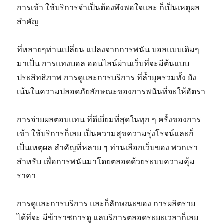
การเข้า ใช้บริการจำเป็นต้องพึงพอใจและ ก็เป็นเหตุผล
สำคัญ
ที่หลายๆท่านเปลี่ยน แปลงจากการพนัน บอลแบบเดิมๆ
มาเป็น การแทงบอล ออนไลน์ผ่านเว็บที่จะมีต้นแบบ
ประสิทธิภาพ การดูและการบริการ ที่ล้ำยุครวมทั้ง ยัง
เน้นในความปลอดภัยลักษณะของการพนันที่จะให้อัตรา
การจ่ายผลตอบแทน ที่ดีเยี่ยมที่สุดในทุก ๆ ครั้งของการ
เข้า ใช้บริการก็เลย เป็นความสุขความรุ่งโรจน์และก็
เป็นเหตุผล สำคัญที่หลาย ๆ ท่านเลือกเว็บของ พวกเรา
สำหรับ เพื่อการพนันมาโดยตลอดด้วยระบบความคุ้ม
ราคา
การดูและการบริการ และก็ลักษณะของ การผลิตราย
ได้ที่จะ มีข้าราชการดู แลบริการตลอดระยะเวลาก็เลย