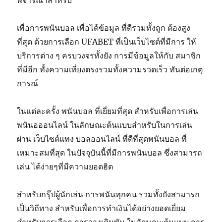
เพื่อการพนันบอล เพื่อได้ข้อมูล ที่ดีรวมทั้งถูก ต้องสูง
ที่สุด ด้วยการเลือก UFABET ที่เป็นเว็บไซต์ที่มีการ ให้
บริการต่าง ๆ ครบวงจรทั้งยัง การมีข้อมูลให้กับ สมาชิก
ที่มีอีก ทั้งความเที่ยงตรงรวมทั้งความรวดเร็ว ทันต่อเกตุ
การณ์
ในแต่ละครั้ง พนันบอล ที่เยี่ยมที่สุด สำหรับเพื่อการเล่น
พนันอออนไลน์ ในลักษณะต้นแบบสำหรับในการเล่น
ผ่าน เว็บไซต์แทง บอลออนไลน์ ที่ดีที่สุดพนันบอล ที่
เหมาะสมที่สุด ในปัจจุบันนี้ที่มีการพนันบอล ซึ่งสามารถ
เล่น ได้ง่ายๆที่มีความยอดฮิต
สำหรับกรุ๊ปผู้นักเล่น การพนันทุกคน รวมทั้งยังสามารถ
เป็นวิถีทาง สำหรับเพื่อการทำเงินได้อย่างยอดเยี่ยม
สำหรับการเลือก การวางเดิมพัน ในลักษณะต้นแบบ การ