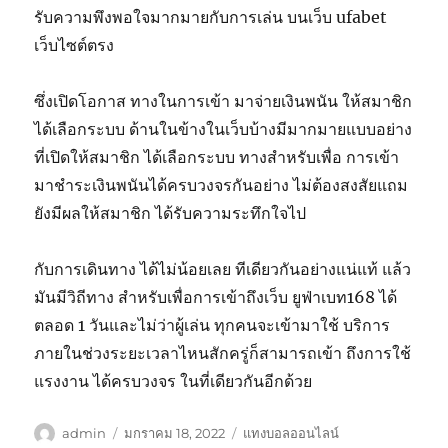
รับความพึงพอใจมากมายกับการเล่น บนเว็บ ufabet
เว็บไซต์ตรง
ซึ่งเปิดโอกาส ทางในการเข้า มาจ่ายเงินพนัน ให้สมาชิก
ได้เลือกระบบ ด้านในข้างในเว็บบ้างมีมากมายแบบอย่าง
ที่เปิดให้สมาชิก ได้เลือกระบบ ทางสำหรับเพื่อ การเข้า
มาชำระเงินพนันได้ครบวงจรกันอย่าง ไม่ต้องสงสัยแถม
ยังมีผลให้สมาชิก ได้รับความระทึกใจไป
กับการเดินทาง ได้ไม่น้อยเลย ทีเดียวกันอย่างแน่แท้ แล้ว
มันมีวิถีทาง สำหรับเพื่อการเข้าถึงเว็บ ยูฟ่าเบท168 ได้
ตลอด 1 วันและไม่ว่าผู้เล่น ทุกคนจะเข้ามาใช้ บริการ
ภายในช่วงระยะเวลาไหนสักครู่ก็สามารถเข้า ถึงการใช้
แรงงาน ได้ครบวงจร ในที่เดียวกันอีกด้วย
ผู้
เขียน
หมวด
admin
มกราคม 18, 2022
แทงบอลออนไลน์