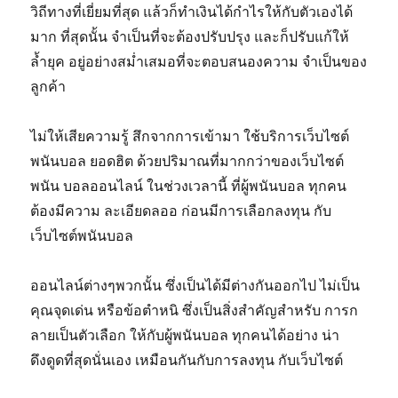
วิถีทางที่เยี่ยมที่สุด แล้วก็ทำเงินได้กำไรให้กับตัวเองได้
มาก ที่สุดนั้น จำเป็นที่จะต้องปรับปรุง และก็ปรับแก้ให้
ล้ำยุค อยู่อย่างสม่ำเสมอที่จะตอบสนองความ จำเป็นของ
ลูกค้า
ไม่ให้เสียความรู้ สึกจากการเข้ามา ใช้บริการเว็บไซต์
พนันบอล ยอดฮิต ด้วยปริมาณที่มากกว่าของเว็บไซต์
พนัน บอลออนไลน์ ในช่วงเวลานี้ ที่ผู้พนันบอล ทุกคน
ต้องมีความ ละเอียดลออ ก่อนมีการเลือกลงทุน กับ
เว็บไซต์พนันบอล
ออนไลน์ต่างๆพวกนั้น ซึ่งเป็นได้มีต่างกันออกไป ไม่เป็น
คุณจุดเด่น หรือข้อตำหนิ ซึ่งเป็นสิ่งสำคัญสำหรับ การก
ลายเป็นตัวเลือก ให้กับผู้พนันบอล ทุกคนได้อย่าง น่า
ดึงดูดที่สุดนั่นเอง เหมือนกันกับการลงทุน กับเว็บไซต์