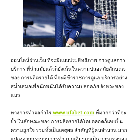
ออนไลน์ผ่านเว็บ ที่จะมีแบบประสิทธิภาพ การดูแลการ
บริการ ที่นำสมัยแล้วก็ยังเน้นในความปลอดภัยลักษณะ
ของ การผลิตรายได้ ที่จะมีข้าราชการดูแล บริการอย่าง
สม่ำเสมอเพื่อนักพนันได้รับความปลอดภัย จังหวะของ
แนว
ทางการทำผลกำไร
www ufabet com
ที่มากกว่าที่จะ
ย้ำ ในลักษณะของ การผลิตรายได้โดยตลอดก็เลยเป็น
ความถูกใจ รวมทั้งเป็นเหตุผล สำคัญที่ผู้คนจำนวน มาก
แปลงจากกระบวนการทำแบบเดิมๆมาเป็น การแทงบอล