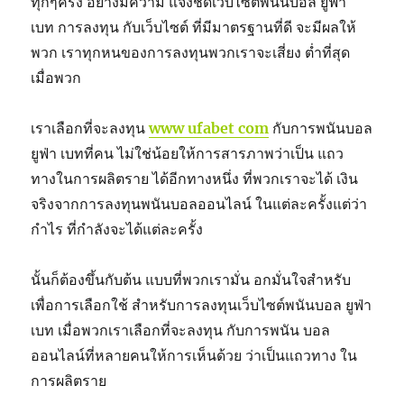
ทุกๆครั้ง อย่างมีความ แจ้งชัดเว็บไซต์พนันบอล ยูฟ่า
เบท การลงทุน กับเว็บไซต์ ที่มีมาตรฐานที่ดี จะมีผลให้
พวก เราทุกหนของการลงทุนพวกเราจะเสี่ยง ต่ำที่สุด
เมื่อพวก
เราเลือกที่จะลงทุน
www ufabet com
กับการพนันบอล
ยูฟ่า เบทที่คน ไม่ใช่น้อยให้การสารภาพว่าเป็น แถว
ทางในการผลิตราย ได้อีกทางหนึ่ง ที่พวกเราจะได้ เงิน
จริงจากการลงทุนพนันบอลออนไลน์ ในแต่ละครั้งแต่ว่า
กำไร ที่กำลังจะได้แต่ละครั้ง
นั้นก็ต้องขึ้นกับต้น แบบที่พวกเรามั่น อกมั่นใจสำหรับ
เพื่อการเลือกใช้ สำหรับการลงทุนเว็บไซต์พนันบอล ยูฟ่า
เบท เมื่อพวกเราเลือกที่จะลงทุน กับการพนัน บอล
ออนไลน์ที่หลายคนให้การเห็นด้วย ว่าเป็นแถวทาง ใน
การผลิตราย