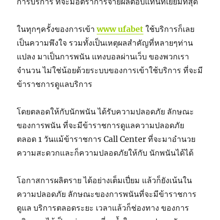
การบริการ ที่จะมีอัตราการจ่ายผลตอบแทนที่เยี่ยมที่สุด
ในทุกๆครั้งของการเข้า
www ufabet
ใช้บริการก็เลย
เป็นความพึงใจ รวมทั้งเป็นเหตุผลสำคัญที่หลายๆท่าน
แปลง มาเป็นการพนัน แทงบอลผ่านเว็บ ของพวกเรา
จำนวน ไม่ใช่น้อยด้วยระบบของการเข้าใช้บริการ ที่จะมี
ข้าราชการดูแลบริการ
โดยตลอดให้กับนักพนัน ได้รับความปลอดภัย ลักษณะ
ของการพนัน ที่จะมีข้าราชการดูแลความปลอดภัย
ตลอด 1 วันแม้ข้าราชการ Call Center ที่จะมาอำนวย
ความสะดวกและก็ความปลอดภัยให้กับ นักพนันได้ได้
โอกาสการผลิตราย ได้อย่างเต็มเปี่ยม แล้วก็ยังเน้นใน
ความปลอดภัย ลักษณะของการพนันที่จะมีข้าราชการ
ดูแล บริการตลอดระยะ เวลาแล้วก็ช่องทาง ของการ