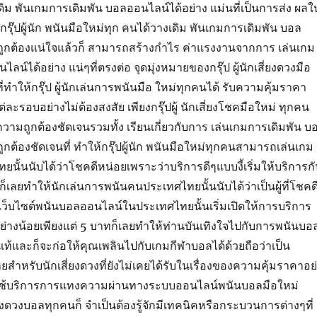
ม พันเกมการเดิมพัน บอลออนไลน์ได้อย่าง แม่นที่เป็นการส่ง ผลใ
กรุ๊ปผู้นัก พนันมือใหม่ทุก คนได้วางเดิม พันเกมการเดิมพัน บอล
ถูกต้องแน่ใจแล้วก็ สามารถสร้างกำไร ค่าแรงงานจากการ เล่นเกม
ลน์ได้อย่าง แน่ๆที่ตรงต่อ จุดมุ่งหมายของกรุ๊ป ผู้นักเสี่ยงดวงมือ
ี่ทำให้กรุ๊ป ผู้นักเล่นการพนันมือ ใหม่ทุกคนได้ รับความคุ้มราคา
ะรอบอย่างไม่ต้องสงสัย เพียงกรุ๊ปผู้ นักเสี่ยงโชคมือใหม่ ทุกคน
่มี ความถูกต้องชัดเจนรวมทั้ง เรียนเกี่ยวกับการ เล่นเกมการเดิมพัน บ
ูกต้องชัดเจนที่ ทำให้กรุ๊ปผู้นัก พนันมือใหม่ทุกคนสามารถเล่นเกม
ทยนั้นนับได้ว่าโชคดีหน่อยเพราะว่าบริการดีๆแบบงี้เริ่มให้บริการก
เลยทำให้นักเล่นการพนันคนประเทศไทยนั้นนับได้ว่าเป็นผู้ที่โชคด
ว็บไซต์พนันบอลออนไลน์ในประเทศไทยนั้นเริ่มเปิดให้การบริการ
างน้อยเพียงแต่ 5 บาทก็เลยทำให้ท่านบันเทิงใจไปกับการพนันบอ
่แท้และก็จะก่อให้คุณเพลินไปกับเกมกีฬาบอลได้ด้วยถือว่าเป็น
ยสำหรับนักเสี่ยงดวงที่ยังไม่เคยได้รับในเรื่องของความคุ้มราคาอย
ามาใช้บริการการแทงความผ่านทางระบบออนไลน์พนันบอลมือใหม่
ี่ยงดวงบอลทุกคนก็ จำเป็นต้องรู้จักมีเทคนิคหรือกระบวนการต่างๆที่