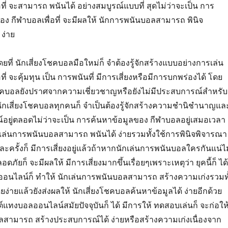
อที่ จะสามารถ พนันได้ อย่างสมบูรณ์แบบที่ สุดไม่ว่าจะเป็น การ
อง กีฬาบอลเพื่อที่ จะมีผลให้ นักการพนันบอลสามารถ พินิจ
ง่าย
ที่ นักเสี่ยงโชคบอลมือใหม่ก็ จำต้องรู้จักสร้างแบบอย่างการเล่น
ที่ จะคุ้มทุน เป็น การพนันที่ มีการเสี่ยงหรือมีการบกพร่องได้ โดย
โชคบอลยังปราศจากความเชี่ยวชาญหรือยังไม่มีประสบการณ์สำหรับ
ักเสี่ยงโชคบอลทุกคนก็ จำเป็นต้องรู้จักสร้างความชำนิชำนาญแล
อยู่ตลอดไม่ว่าจะเป็น การค้นหาข้อมูลของ กีฬาบอลอยู่เสมอเวลา
้นักเล่นการพนันบอลสามารถ พนันได้ ง่ายรวมทั้งใช้การพินิจพิจารณา
่ละครั้งก็ มีการเสี่ยงอยู่แล้วถ้าหากนักเล่นการพนันบอลใครกันแน่ไม
ัยก็ จะมีผลให้ มีการเสี่ยงมากขึ้นเรื่อยๆเพราะเหตุว่า ยุคนี้ก็ ได้
ออนไลน์ก็ ทำให้ นักเล่นการพนันบอลสามารถ สร้างความเก่งรวมทั
่ายแล้วยังส่งผลให้ นักเสี่ยงโชคบอลค้นหาข้อมูลได้ ง่ายอีกด้วย
ซต์แทงบอลออนไลน์สมัยปัจจุบันก็ ได้ มีการให้ ทดสอบเล่นก็ จะก่อให
ลสามารถ สร้างประสบการณ์ได้ ง่ายหรือสร้างความเก่งเนื่องจาก