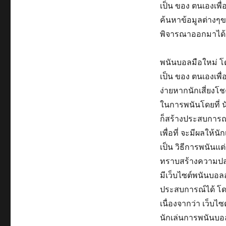
เป็น ของ ตนเองเพื่
ค้นหาข้อมูลต่างๆข
พิจารณาออกมาได้ 
พนันบอลมือใหม่ โดย
เป็น ของ ตนเองเพื่อ
ง่ายหากนักเสี่ยง
ในการพนันโดยที่ น
ก็สร้างประสบการณ์
เพื่อที่ จะมีผลให
เป็น วิธีการพนันแต
ทราบสร้างความปลอดภ
มีเว็บไซต์พนันบอล
ประสบการณ์ได้ โดยง
เนื่องจากว่า เว็บไ
นักเล่นการพนันบอ