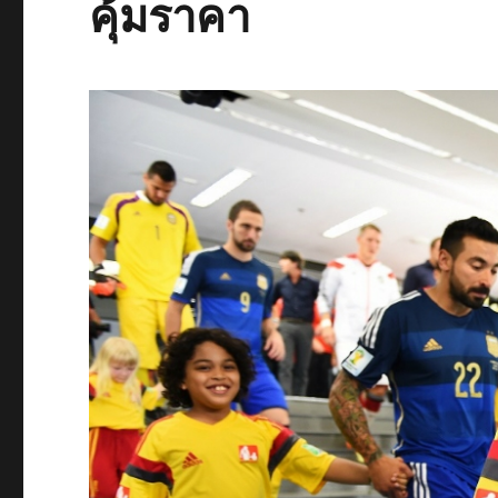
คุ้มราคา