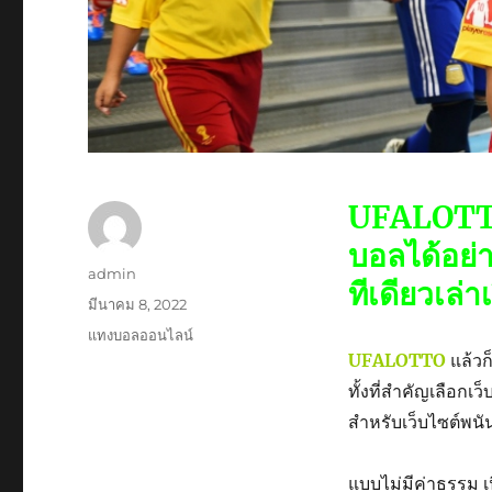
UFALOTTO 
บอลได้อย่า
ผู้
admin
ทีเดียวเล่า
เขียน
เขียน
มีนาคม 8, 2022
เมื่อ
หมวด
แทงบอลออนไลน์
หมู่
UFALOTTO
แล้วก็
ทั้งที่สำคัญเลือกเว
สำหรับเว็บไซต์พน
แบบไม่มีค่าธรรม เน