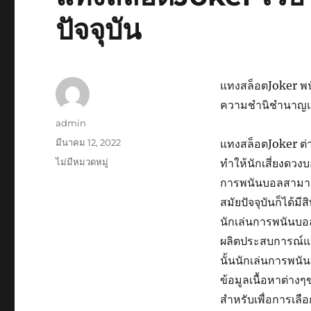
ปัจจุบัน
แทงสล็อตJoker พนั
ความชำนิชำนาญแล้
ผู้
admin
เขียน
เขียน
มีนาคม 12, 2022
แทงสล็อตJoker ต่า
เมื่อ
หมวด
ไม่มีหมวดหมู่
ทำให้นักเสี่ยงดวง
หมู่
การพนันบอลสามาร
สมัยปัจจุบันก็ได้
นักเล่นการพนันบอล
ผลิตประสบการณ์และ
นั้นนักเล่นการพนั
ข้อมูลเนื้อหาต่าง
สำหรับเพื่อการเลือ