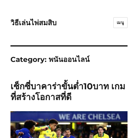
วิธีเล่นไพ่สมสิบ
เมนู
Category:
พนันออนไลน์
เซ็กซี่บาคาร่าขั้นต่ำ10บาท เกม
ที่สร้างโอกาสที่ดี