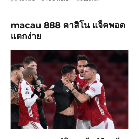
เขียน
เมื่อ
หมู่
macau 888 คาสิโน​ แจ็คพอต
แตกง่าย