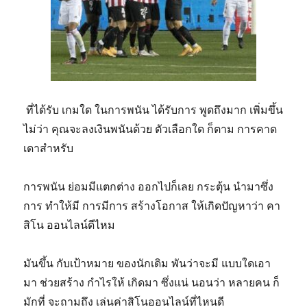
ที่ได้รับ
เกมใด ในการพนัน ได้รับการ พูดถึงมาก เพิ่มขึ้น
ไม่ว่า คุณจะลงเงินพนันด้วย ตัวเลือกใด ก็ตาม
การคาด
เดาสำหรับ
การพนัน ย่อมมีแตกต่าง ออกไปก็เลย กระตุ้น นำมาซึ่ง
การ ทำให้มี การมีการ สร้างโอกาส ให้เกิดปัญหาว่า
คา
สิโน ออนไลน์ดีไหม
มันขึ้น กับเป้าหมาย ของนักเดิม พันว่าจะมี แบบใดเอา
มา ช่วยสร้าง กำไรให้ เกิดมา ซึ่งแน่ นอนว่า หลายคน ก็
มักที่ จะถามถึง
เล่นค่าสิโนออนไลน์ที่ไหนดี