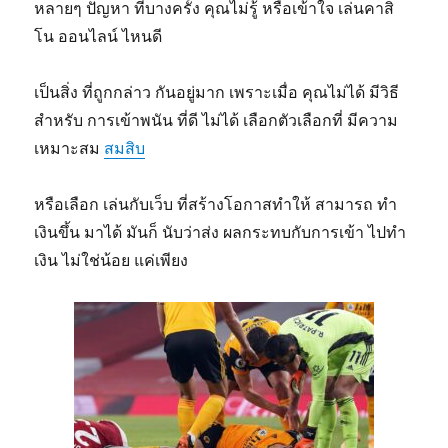
หลายๆ ปัญหา ที่บางครั้ง คุณไม่รู้ หรือเข้าใจ
เล่นคาสิ
โน ออนไลน์ ไหนดี
เป็นสิ่ง ที่ถูกกล่าว กันอยู่มาก เพราะเมื่อ คุณไม่ได้ มีวิธี
สำหรับ การเข้าพนัน ที่ดี ไม่ได้ เลือกตัวเลือกที่ มีความ
เหมาะสม
สมสิบ
หรือเลือก เล่นกับเว็บ ที่สร้างโอกาสทำให้ สามารถ ทำ
เงินขึ้น มาได้ มันก็ นับว่าส่ง ผลกระทบ
กับการเข้า ไปทำ
เงิน ไม่ใช่น้อย
แค่เพียง