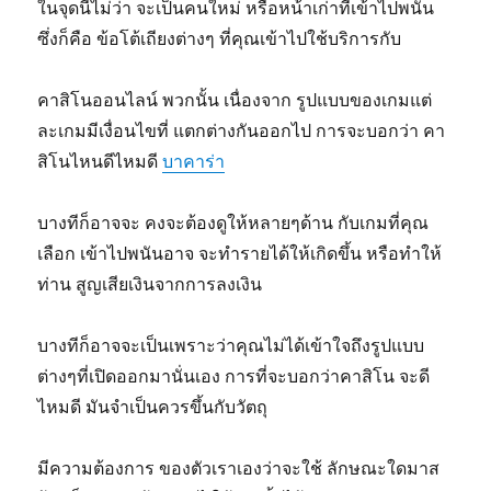
ในจุดนี้ไม่ว่า จะเป็นคนใหม่ หรือหน้าเก่าที่เข้าไปพนัน
ซึ่งก็คือ ข้อโต้เถียงต่างๆ ที่คุณเข้าไปใช้บริการกับ
คาสิโนออนไลน์ พวกนั้น เนื่องจาก รูปแบบของเกมแต่
ละเกมมีเงื่อนไขที่ แตกต่างกันออกไป การจะบอกว่า คา
สิโนไหนดีไหมดี
บาคาร่า
บางทีก็อาจจะ คงจะต้องดูให้หลายๆด้าน กับเกมที่คุณ
เลือก เข้าไปพนันอาจ จะทำรายได้ให้เกิดขึ้น หรือทำให้
ท่าน สูญเสียเงินจากการลงเงิน
บางทีก็อาจจะเป็นเพราะว่าคุณไม่ได้เข้าใจถึงรูปแบบ
ต่างๆที่เปิดออกมานั่นเอง การที่จะบอกว่าคาสิโน จะดี
ไหมดี มันจำเป็นควรขึ้นกับวัตถุ
มีความต้องการ ของตัวเราเองว่าจะใช้ ลักษณะใดมาส