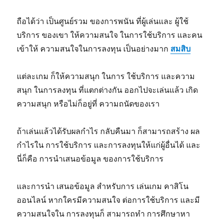
ถือได้ว่า เป็นศูนย์รวม ของการพนัน
ที่ผู้เล่นและ ผู้ใช้
บริการ ของเขา ให้ความสนใจ ในการใช้บริการ และคน
เข้าให้ ความสนใจในการลงทุน เป็นอย่างมาก
สมสิบ
แต่ละเกม ก็ให้ความสนุก ในการ ใช้บริการ และความ
สนุก ในการลงทุน ที่แตกต่างกัน ออกไปจะเล่นแล้ว เกิด
ความสนุก หรือไม่ก็อยู่ที่ ความถนัดของเรา
ถ้าเล่นแล้วได้รับผลกำไร กลับคืนมา ก็สามารถสร้าง ผล
กำไรใน การใช้บริการ และการลงทุนให้แก่ผู้อื่นได้ และ
นี่ก็คือ การนำเสนอข้อมูล ของการใช้บริการ
และการนำ เสนอข้อมูล สำหรับการ เล่นเกม คาสิโน
ออนไลน์ หากใครมีความสนใจ ต่อการใช้บริการ และมี
ความสนใจใน การลงทุนก็ สามารถทำ การศึกษาหา