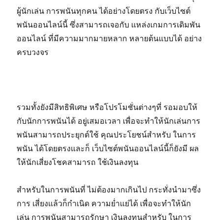
ผู้นักเล่น การพนันทุกคน ได้อย่างโดยตรง กับเว็บไซต์
พนันออนไลน์นี้ ซึ่งสามารถเจอกับ แหล่งเกมการเดิมพัน
ออนไลน์ ที่มีความมากมายหลาก หลายต้นแบบได้ อย่าง
ครบวงจร
รวมทั้งยังมีสิทธิพิเศษ หรือโปรโมชั่นต่างๆที่ รอมอบให้
กับนักการพนันได้ อยู่เสมอเวลา เพื่อจะทำให้นักเล่นการ
พนันสามารถประยุกต์ใช้ คุณประโยชน์สำหรับ ในการ
พนัน ได้โดยตรงและก็ เว็บไซต์พนันออนไลน์นี้ก็ยังมี ผล
ให้นักเสี่ยงโชคสามารถ ใช้เงินลงทุน
สำหรับในการพนันที่ ไม่ต้องมากเกินไป กระทั่งนำมาซึ่ง
การ เสี่ยงแล้วก็กำเนิด ความย่ำแย่ได้ เพื่อจะทำให้นัก
เล่น การพนันสามารถรักษา เงินลงทุนสำหรับ ในการ