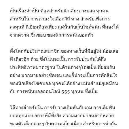
เป็นเรื่องจำเป็น ที่สุดสำหรับนักเสี่ยงดวงบอล ทุกคน
สำหรับใน การตกลงใจเลือกวิถี ทาง สำหรับเพื่อการ
ลงทุนที่ ดีเยี่ยมที่สุดเพียง แค่นั้นกับเว็บไซต์พนัน ที่มองได้
จากความ ชื่นชอบ ของนักการพนันบอลทั่ว
ทั้งโลกกับปริมาณสมาชิก ของทางเว็บที่มีอยู่ไม่ น้อยเลย
ที เดียวอีก ด้วย ซึ่งโน่นจะเป็น การรับประกันได้ถึง
ประสิทธิภาพมาตรฐาน ในด้านต่างๆโดยเป็น ที่ยอมรับ
อย่าง มากมายอย่างชัดเจน และก็น่าจะเป็นการตัดสินใจ
ของนักเสี่ยงโชคบอล ทุกคนได้อย่าง แม่นยำแน่ๆเหมือน
กับ การพนันบอลออนไลน์ 555 ทุกหน ซึ่งเป็น
วิถีทางสำหรับใน การรับวางเดิมพันกับเกม การเดิมพัน
บอลทุกแบบ อย่างที่มีทั้งยัง ความมากมายหลากหลาย
ของตัวเลือกต่างๆ กับความเกี่ยวเนื่อง สำหรับการทำกัน