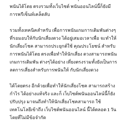
พนันได้โดย ตรงรวมทั้งเว็บไซต์ พนันออนไลน์นี้ก็ยังมี
การพรีเซ็นท์เคล็ดลับ
รวมทั้งเทคนิคสำหรับ เพื่อการพนันเกมการเดิมพันต่างๆ
ที่รอมอบให้กับนักเสี่ยงดวง ได้อยู่เสมอเวลาเพื่อ จะทำให้
นักเสี่ยงโชค สามารถประยุกต์ใช้ คุณประโยชน์ สำหรับ
การพนันได้โดย ตรงเพื่อทำให้นักเสี่ยง ดวงสามารถพนัน
เกมการเดิมพัน ต่างๆได้อย่าง เที่ยงตรงรวมทั้งยังเป็นการ
ลดการเสี่ยงสำหรับการพนันให้ กับนักเสี่ยงดวง
ได้โดยตรง อีกด้วยเพื่อทำให้นักเสี่ยงโชค สามารถสร้าง
กำไร ได้อย่างแท้จริง และก็ เว็บไซต์พนันออนไลน์นี้ก็ยัง
ปรับปรุง มาจนถึงทำให้นักเสี่ยงโชคสามารถ ใช้
เทคโนโลยีเข้าถึง เว็บไซต์พนันออนไลน์ นี้ได้ตลอด 1 วัน
โดยที่ไม่มีข้อจำกัด