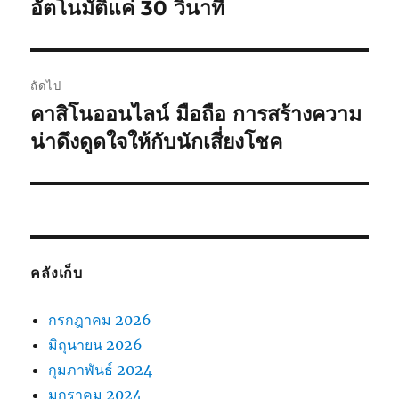
ก่อน
อัตโนมัติแค่ 30 วินาที
เรื่อง
หน้า:
ถัดไป
คาสิโนออนไลน์ มือถือ การสร้างความ
เรื่อง
ต่อ
น่าดึงดูดใจให้กับนักเสี่ยงโชค
ไป:
คลังเก็บ
กรกฎาคม 2026
มิถุนายน 2026
กุมภาพันธ์ 2024
มกราคม 2024