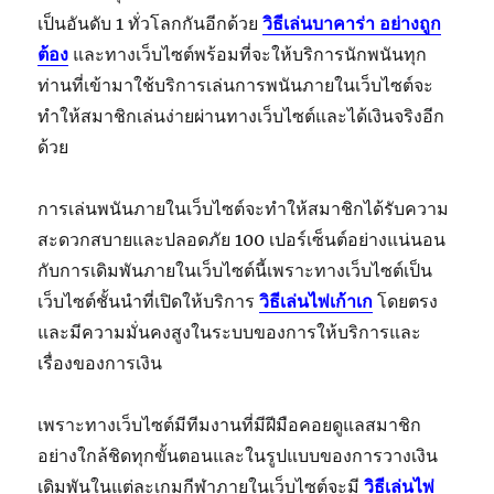
เป็นอันดับ 1 ทั่วโลกกันอีกด้วย
วิธีเล่นบาคาร่า อย่างถูก
ต้อง
และทางเว็บไซต์พร้อมที่จะให้บริการนักพนันทุก
ท่านที่เข้ามาใช้บริการเล่นการพนันภายในเว็บไซต์จะ
ทำให้สมาชิกเล่นง่ายผ่านทางเว็บไซต์และได้เงินจริงอีก
ด้วย
การเล่นพนันภายในเว็บไซต์จะทำให้สมาชิกได้รับความ
สะดวกสบายและปลอดภัย 100 เปอร์เซ็นต์อย่างแน่นอน
กับการเดิมพันภายในเว็บไซต์นี้เพราะทางเว็บไซต์เป็น
เว็บไซต์ชั้นนำที่เปิดให้บริการ
วิธีเล่นไพ่เก้าเก
โดยตรง
และมีความมั่นคงสูงในระบบของการให้บริการและ
เรื่องของการเงิน
เพราะทางเว็บไซต์มีทีมงานที่มีฝีมือคอยดูแลสมาชิก
อย่างใกล้ชิดทุกขั้นตอนและในรูปแบบของการวางเงิน
เดิมพันในแต่ละเกมกีฬาภายในเว็บไซต์จะมี
วิธีเล่นไพ่