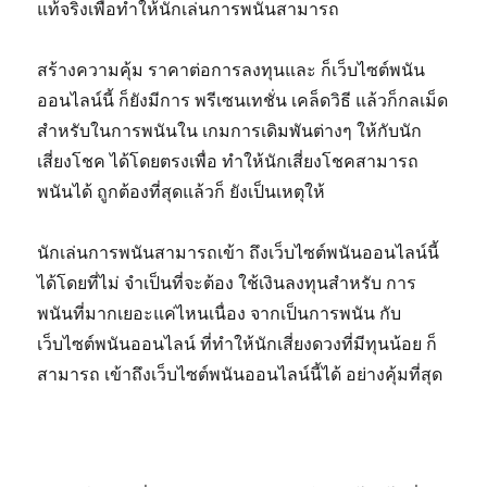
แท้จริงเพื่อทำให้นักเล่นการพนันสามารถ
สร้างความคุ้ม ราคาต่อการลงทุนและ ก็เว็บไซต์พนัน
ออนไลน์นี้ ก็ยังมีการ พรีเซนเทชั่น เคล็ดวิธี แล้วก็กลเม็ด
สำหรับในการพนันใน เกมการเดิมพันต่างๆ ให้กับนัก
เสี่ยงโชค ได้โดยตรงเพื่อ ทำให้นักเสี่ยงโชคสามารถ
พนันได้ ถูกต้องที่สุดแล้วก็ ยังเป็นเหตุให้
นักเล่นการพนันสามารถเข้า ถึงเว็บไซต์พนันออนไลน์นี้
ได้โดยที่ไม่ จำเป็นที่จะต้อง ใช้เงินลงทุนสำหรับ การ
พนันที่มากเยอะแค่ไหนเนื่อง จากเป็นการพนัน กับ
เว็บไซต์พนันออนไลน์ ที่ทำให้นักเสี่ยงดวงที่มีทุนน้อย ก็
สามารถ เข้าถึงเว็บไซต์พนันออนไลน์นี้ได้ อย่างคุ้มที่สุด