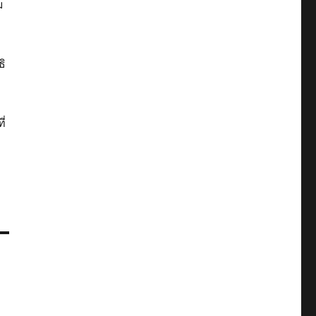
ม
ธิ
ี่