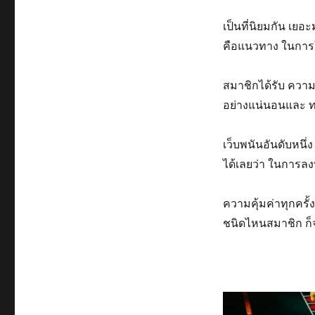
เป็นที่นิยมกัน เยอ
คือแนวทาง ในการใ
สมาชิกได้รับ ควา
อย่างแน่นอนและ ทา
เว็บพนันอันดับหนึ่
ได้เลยว่า ในการลงท
ความคุ้มค่าทุกครั้
ชนิดไหนสมาชิก ก็จ