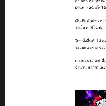
ตัวเลือก ที่จะทำใ
ผ่านทางหน้าเว็บไ
เงินเดิมพันผ่าน ทา
ว่าเว็บ
คาสิโน ปอย
ใดๆ ทั้งสิ้นทำให้
ระบบแนวทาง ของการ
ความสนใจ มากที่สุด 
จำนวน มากกันเลยท