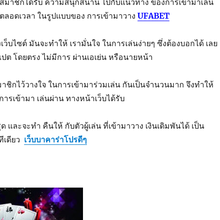
ห้ สมาชิกได้รับ ความสนุกสนาน ไปกับแนวทาง ของการเข้ามาเล่น
ด้ตลอดเวลา ในรูปแบบของ การเข้ามาวาง
UFABET
งเว็บไซต์ มันจะทำให้ เรามั่นใจ ในการเล่นง่ายๆ ซึ่งต้องบอกได้ เลย
เปต โดยตรง
ไม่มีการ ผ่านเอเย่น หรือนาย
หน้า
 สมาชิกไว้วางใจ ในการเข้ามาร่วมเล่น กันเป็นจำนวนมาก จึงทำให้
เข้ามา เล่นผ่าน ทางหน้าเว็บได้รับ
และจะทำ คืนให้ กับตัวผู้เล่น ที่เข้ามาวาง เงินเดิมพันได้ เป็น
ีเดียว
เว็บบาคาร่าโปรดีๆ