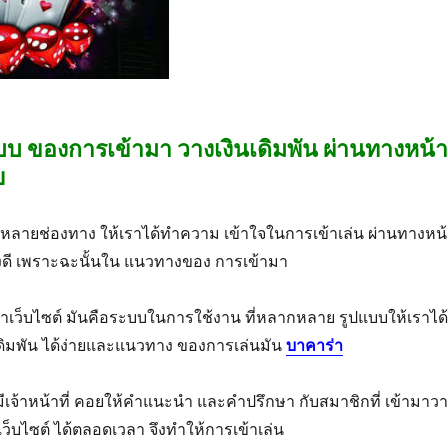
บ ของการเข้ามา วางเงินเดิมพัน ผ่านทางหน้า
ย
 หลายช่องทาง ให้เราได้ทำความ เข้าใจในการเข้าเล่น ผ่านทางหน
่างดี เพราะฉะนั้นใน แนวทางของ การเข้ามา
้าเว็บไซต์ มันคือระบบในการใช้งาน ที่หลากหลาย รูปแบบให้เราได้
เดิมพัน ได้ง่ายและแนวทาง ของการเล่นมัน
บาคาร่า
ไม่มีเจ้าหน้าที่ คอยให้คำแนะนำ และคำปรึกษา กับสมาชิกที่ เข้ามาว
เว็บไซต์ ได้ตลอดเวลา จึงทำให้การเข้าเล่น