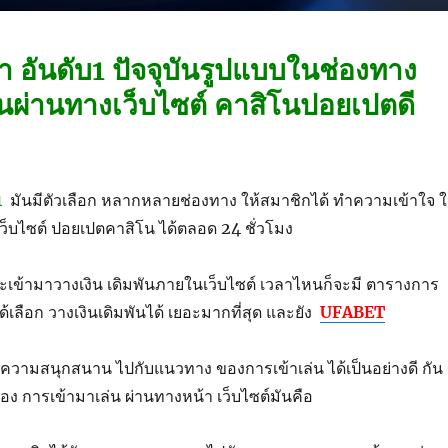
า อันดับ1 ปัจจุบันรูปแบบในช่องทาง
นผ่านทางเว็บไซต์ คาสิโนปอยเปตดี
1
มันมีตัวเลือก หลากหลายช่องทาง ให้สมาชิกได้ ทำความเข้าใจ 
ว็บไซต์
ปอยเปตคาสิโน
ได้ตลอด 24 ชั่วโมง
ะเข้ามาวางเงิน เดิมพันภายในเว็บไซต์ เวลาไหนก็จะมี ตารางการ
ได้เลือก วางเงินเดิมพันได้ เยอะมากที่สุด และยัง
UFABET
 ความสนุกสนาน ไปกับแนวทาง ของการเข้าเล่น ได้เป็นอย่างดี กัน
ง การเข้ามาเล่น ผ่านทางหน้า เว็บไซต์มันคือ