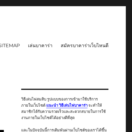
SITEMAP
เล่นบาคาร่า
สมัครบาคาร่าเว็บไหนดี
วิธีเล่นไพ่สมสิบ รูปแบบของการเข้ามาใช้บริการ
ภายในเว็บไซต์
แนะนำ วิธีเล่นไพ่บาคาร่า
จะทำให้
สมาชิกได้รับความรวดเร็วและสะดวกสบายในการใช้
งานภายในเว็บไซต์ได้อย่างดีที่สุด
และในปัจจุบันนี้การเดิมพันผ่านเว็บไซต์ของเราได้ขึ้น