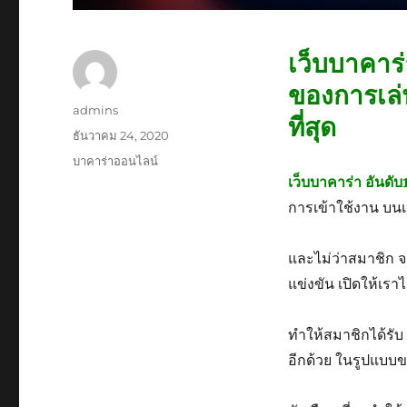
เว็บบาคาร่
ของการเล่
ผู้
admins
ที่สุด
เขียน
เขียน
ธันวาคม 24, 2020
เมื่อ
หมวด
บาคาร่าออนไลน์
หมู่
เว็บบาคาร่า อันดับ
การเข้าใช้งาน บนเ
และไม่ว่าสมาชิก จ
แข่งขัน เปิดให้เรา
ทำให้สมาชิกได้รับ
อีกด้วย
ในรูปแบบขอ