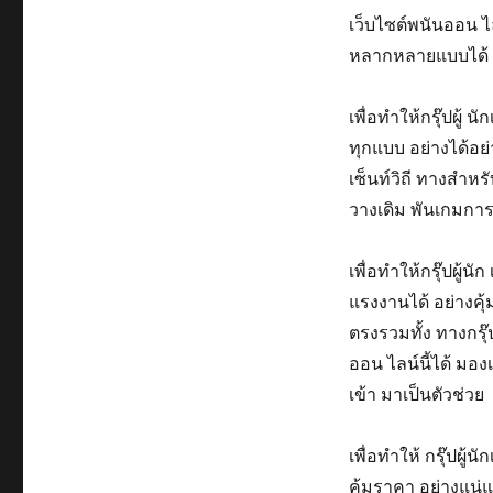
เว็บไซต์พนันออน ไ
หลากหลายแบบได้ 
เพื่อทำให้กรุ๊ปผู้
ทุกแบบ อย่างได้อย่
เซ็นท์วิถี ทางสำหรั
วางเดิม พันเกมการ 
เพื่อทำให้กรุ๊ปผู้
แรงงานได้ อย่างคุ้
ตรงรวมทั้ง ทางกรุ๊ป
ออน ไลน์นี้ได้ มองเ
เข้า มาเป็นตัวช่วย
เพื่อทำให้ กรุ๊ปผู
คุ้มราคา อย่างแน่