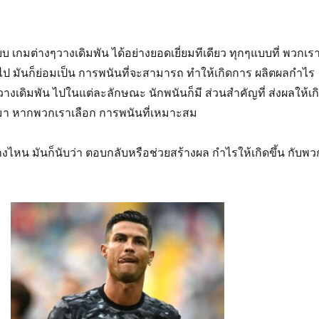
 เกมต่างๆวางเดิมพัน ได้อย่างยอดเยี่ยมทีเดียว ทุกๆแบบที่ พวกเร
ไป มันก็ย่อมเป็น การพนันที่จะสามารถ ทำให้เกิดการ ผลิตผลกำไร
วางเดิมพัน ไปในแต่ละลักษณะ นักพนันก็มี ส่วนสำคัญที่ ส่งผลให้เก
นมา หากพวกเราเลือก การพนันที่เหมาะสม
ีทางไหน มันก็นับว่า ตอบกลับหรือช่วยสร้างผล กำไรให้เกิดขึ้น กับพว