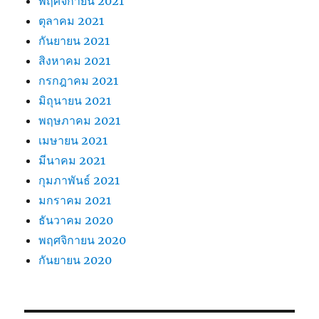
พฤศจิกายน 2021
ตุลาคม 2021
กันยายน 2021
สิงหาคม 2021
กรกฎาคม 2021
มิถุนายน 2021
พฤษภาคม 2021
เมษายน 2021
มีนาคม 2021
กุมภาพันธ์ 2021
มกราคม 2021
ธันวาคม 2020
พฤศจิกายน 2020
กันยายน 2020