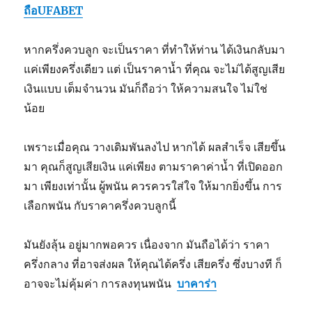
ถือUFABET
หากครึ่งควบลูก จะเป็นราคา ที่ทำให้ท่าน ได้เงินกลับมา
แค่เพียงครึ่งเดียว แต่ เป็นราคาน้ำ ที่คุณ จะไม่ได้สูญเสีย
เงินแบบ เต็มจำนวน มันก็ถือว่า ให้ความสนใจ ไม่ใช่
น้อย
เพราะเมื่อคุณ วางเดิมพันลงไป หากได้ ผลสำเร็จ เสียขึ้น
มา คุณก็สูญเสียเงิน แค่เพียง ตามราคาค่าน้ำ ที่เปิดออก
มา เพียงเท่านั้น ผู้พนัน ควรควรใส่ใจ ให้มากยิ่งขึ้น การ
เลือกพนัน กับราคาครึ่งควบลูกนี้
มันยังลุ้น อยู่มากพอควร เนื่องจาก มันถือได้ว่า ราคา
ครึ่งกลาง ที่อาจส่งผล ให้คุณได้ครึ่ง เสียครึ่ง ซึ่งบางที ก็
อาจจะไม่คุ้มค่า การลงทุนพนัน
บาคาร่า