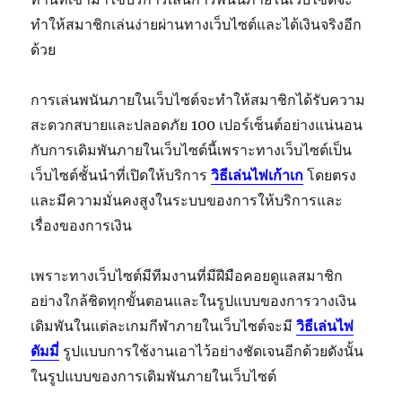
ทำให้สมาชิกเล่นง่ายผ่านทางเว็บไซต์และได้เงินจริงอีก
ด้วย
การเล่นพนันภายในเว็บไซต์จะทำให้สมาชิกได้รับความ
สะดวกสบายและปลอดภัย 100 เปอร์เซ็นต์อย่างแน่นอน
กับการเดิมพันภายในเว็บไซต์นี้เพราะทางเว็บไซต์เป็น
เว็บไซต์ชั้นนำที่เปิดให้บริการ
วิธีเล่นไพ่เก้าเก
โดยตรง
และมีความมั่นคงสูงในระบบของการให้บริการและ
เรื่องของการเงิน
เพราะทางเว็บไซต์มีทีมงานที่มีฝีมือคอยดูแลสมาชิก
อย่างใกล้ชิดทุกขั้นตอนและในรูปแบบของการวางเงิน
เดิมพันในแต่ละเกมกีฬาภายในเว็บไซต์จะมี
วิธีเล่นไพ่
ดัมมี่
รูปแบบการใช้งานเอาไว้อย่างชัดเจนอีกด้วยดังนั้น
ในรูปแบบของการเดิมพันภายในเว็บไซต์