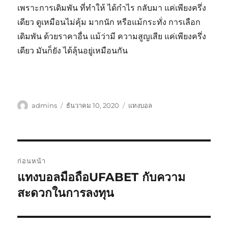
เพราะการเดิมพัน ที่ทำให้ ได้กำไร กลับมา แค่เพียงครึ่ง
เดียว ดูเหมือนไม่คุ้ม มากนัก หรือแม้กระทั่ง การเลือก
เดิมพัน ด้วยราคาอื่น แม้ว่ามี ความสูญเสีย แค่เพียงครึ่ง
เดียว มันก็ยัง ได้ลุ้นอยู่เหมือนกัน
ผู้
เขียน
หมวด
admins
ธันวาคม 10, 2020
แทงบอล
เขียน
เมื่อ
หมู่
เมนู
ก่อนหน้า
นำทาง
แทงบอลมือถือUFABET กับความ
เรื่อง
ก่อน
สะดวกในการลงทุน
เรื่อง
หน้า: