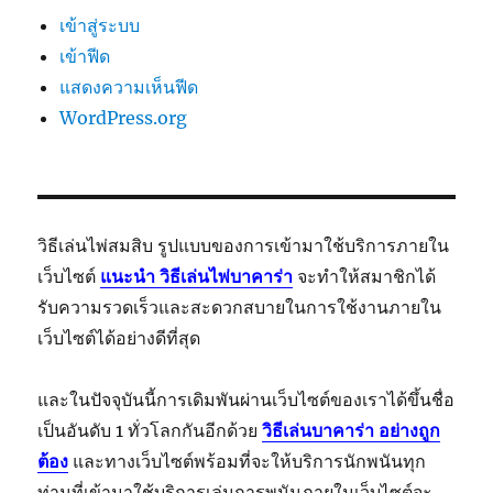
เข้าสู่ระบบ
เข้าฟีด
แสดงความเห็นฟีด
WordPress.org
วิธีเล่นไพ่สมสิบ รูปแบบของการเข้ามาใช้บริการภายใน
เว็บไซต์
แนะนำ วิธีเล่นไพ่บาคาร่า
จะทำให้สมาชิกได้
รับความรวดเร็วและสะดวกสบายในการใช้งานภายใน
เว็บไซต์ได้อย่างดีที่สุด
และในปัจจุบันนี้การเดิมพันผ่านเว็บไซต์ของเราได้ขึ้นชื่อ
เป็นอันดับ 1 ทั่วโลกกันอีกด้วย
วิธีเล่นบาคาร่า อย่างถูก
ต้อง
และทางเว็บไซต์พร้อมที่จะให้บริการนักพนันทุก
ท่านที่เข้ามาใช้บริการเล่นการพนันภายในเว็บไซต์จะ