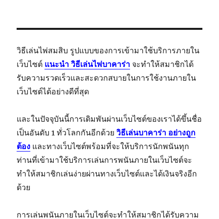
วิธีเล่นไพ่สมสิบ รูปแบบของการเข้ามาใช้บริการภายใน
เว็บไซต์
แนะนำ วิธีเล่นไพ่บาคาร่า
จะทำให้สมาชิกได้
รับความรวดเร็วและสะดวกสบายในการใช้งานภายใน
เว็บไซต์ได้อย่างดีที่สุด
และในปัจจุบันนี้การเดิมพันผ่านเว็บไซต์ของเราได้ขึ้นชื่อ
เป็นอันดับ 1 ทั่วโลกกันอีกด้วย
วิธีเล่นบาคาร่า อย่างถูก
ต้อง
และทางเว็บไซต์พร้อมที่จะให้บริการนักพนันทุก
ท่านที่เข้ามาใช้บริการเล่นการพนันภายในเว็บไซต์จะ
ทำให้สมาชิกเล่นง่ายผ่านทางเว็บไซต์และได้เงินจริงอีก
ด้วย
การเล่นพนันภายในเว็บไซต์จะทำให้สมาชิกได้รับความ