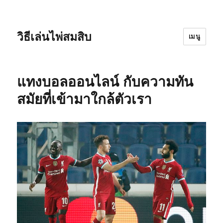
วิธีเล่นไพ่สมสิบ
เมนู
แทงบอลออนไลน์ กับความทัน
สมัยที่เข้ามาใกล้ตัวเรา