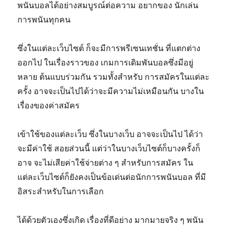
พนันบอลได้อย่างสมบูรณ์ต่อความ อยากของ นักเล่น
การพนันทุกคน
ซึ่งในแต่ละเว็บไซต์ ก็จะมีการพรีเซนเทชั่น ที่แตกต่าง
ออกไป ในเรื่องราวของ เกมการเดิมพันบอลซึ่งมีอยู่
หลาย ต้นแบบร่วมกัน รวมทั้งสำหรับ การสมัครในแต่ละ
ครั้ง อาจจะเป็นไปได้ว่าจะมีความไม่เหมือนกัน บางใน
เรื่องของค่าสมัคร
เข้าใช้ของแต่ละเว็บ ซึ่งในบางเว็บ อาจจะเป็นไป ได้ว่า
จะมีค่าใช้ สอยส่วนนี้ แต่ว่าในบางเว็บไซต์ก็บางครั้งก็
อาจ จะไม่เสียค่าใช้จ่ายต่าง ๆ สำหรับการสมัคร ใน
แต่ละเว็บไซต์ก็ยังคงเป็นข้อเด่นต่อนักการพนันบอล ที่มี
อิสระสำหรับในการเลือก
ได้ด้วยตัวเองซึ่งเกิด เรื่องที่ดีอย่าง มากมายจริง ๆ พนัน