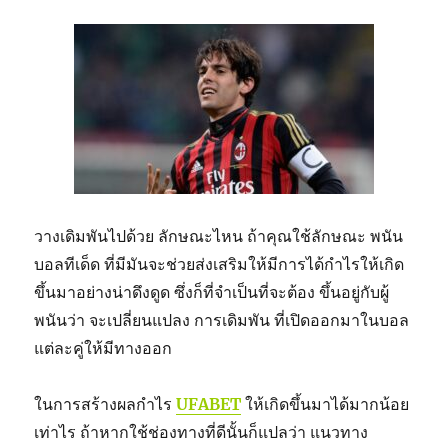
วางเดิมพันไปด้วย ลักษณะไหน ถ้าคุณใช้ลักษณะ พนัน
บอลทีเด็ด ที่มีมันจะช่วยส่งเสริมให้มีการได้กำไรให้เกิด
ขึ้นมาอย่างน่าดึงดูด ซึ่งก็ที่จำเป็นที่จะต้อง ขึ้นอยู่กับผู้
พนันว่า จะเปลี่ยนแปลง การเดิมพัน ที่เปิดออกมาในบอล
แต่ละคู่ให้มีทางออก
ในการสร้างผลกำไร
UFABET
ให้เกิดขึ้นมาได้มากน้อย
เท่าไร ถ้าหากใช้ช่องทางที่ดีนั้นก็แปลว่า แนวทาง