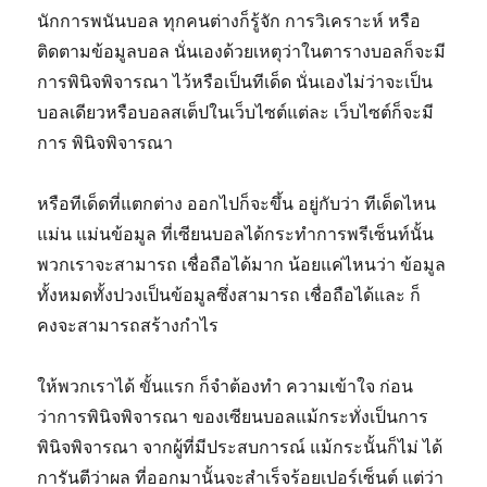
นักการพนันบอล ทุกคนต่างก็รู้จัก การวิเคราะห์ หรือ
ติดตามข้อมูลบอล นั่นเองด้วยเหตุว่าในตารางบอลก็จะมี
การพินิจพิจารณา ไว้หรือเป็นทีเด็ด นั่นเองไม่ว่าจะเป็น
บอลเดียวหรือบอลสเต็ปในเว็บไซต์แต่ละ เว็บไซต์ก็จะมี
การ พินิจพิจารณา
หรือทีเด็ดที่แตกต่าง ออกไปก็จะขึ้น อยู่กับว่า ทีเด็ดไหน
แม่น แม่นข้อมูล ที่เซียนบอลได้กระทำการพรีเซ็นท์นั้น
พวกเราจะสามารถ เชื่อถือได้มาก น้อยแค่ไหนว่า ข้อมูล
ทั้งหมดทั้งปวงเป็นข้อมูลซึ่งสามารถ เชื่อถือได้และ ก็
คงจะสามารถสร้างกำไร
ให้พวกเราได้ ขั้นแรก ก็จำต้องทำ ความเข้าใจ ก่อน
ว่าการพินิจพิจารณา ของเซียนบอลแม้กระทั่งเป็นการ
พินิจพิจารณา จากผู้ที่มีประสบการณ์ แม้กระนั้นก็ไม่ ได้
การันตีว่าผล ที่ออกมานั้นจะสำเร็จร้อยเปอร์เซ็นต์ แต่ว่า