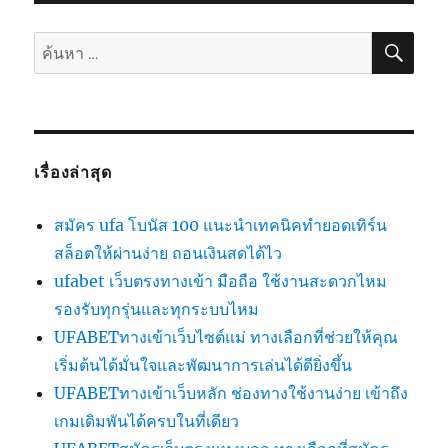
ค้นห
ค้นหา:
เรื่องล่าสุด
สมัคร ufa โบนัส 100 แนะนำเทคนิคทำยอดเทิร์น
สล็อตให้ผ่านง่าย ถอนเงินสดได้ไว
ufabet เว็บตรงทางเข้า มือถือ ใช้งานสะดวกไหม
รองรับทุกรุ่นและทุกระบบไหม
UFABETทางเข้าเว็บไซต์แม่ ทางเลือกที่ช่วยให้คุณ
เริ่มต้นได้มั่นใจและพัฒนาการเล่นได้ดียิ่งขึ้น
UFABETทางเข้าเว็บหลัก ช่องทางใช้งานง่าย เข้าถึง
เกมเดิมพันได้ครบในที่เดียว