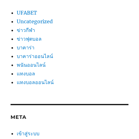
UFABET
Uncategorized
ข่าวกีฬา
ข่าวฟุตบอล
บาคาร่า
บาคาร่าออนไลน์
พนันออนไลน์
แทงบอล
แทงบอลออนไลน์
META
เข้าสู่ระบบ