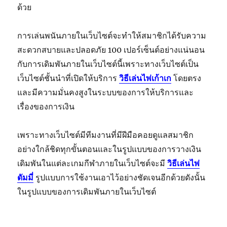
ด้วย
การเล่นพนันภายในเว็บไซต์จะทำให้สมาชิกได้รับความ
สะดวกสบายและปลอดภัย 100 เปอร์เซ็นต์อย่างแน่นอน
กับการเดิมพันภายในเว็บไซต์นี้เพราะทางเว็บไซต์เป็น
เว็บไซต์ชั้นนำที่เปิดให้บริการ
วิธีเล่นไพ่เก้าเก
โดยตรง
และมีความมั่นคงสูงในระบบของการให้บริการและ
เรื่องของการเงิน
เพราะทางเว็บไซต์มีทีมงานที่มีฝีมือคอยดูแลสมาชิก
อย่างใกล้ชิดทุกขั้นตอนและในรูปแบบของการวางเงิน
เดิมพันในแต่ละเกมกีฬาภายในเว็บไซต์จะมี
วิธีเล่นไพ่
ดัมมี่
รูปแบบการใช้งานเอาไว้อย่างชัดเจนอีกด้วยดังนั้น
ในรูปแบบของการเดิมพันภายในเว็บไซต์