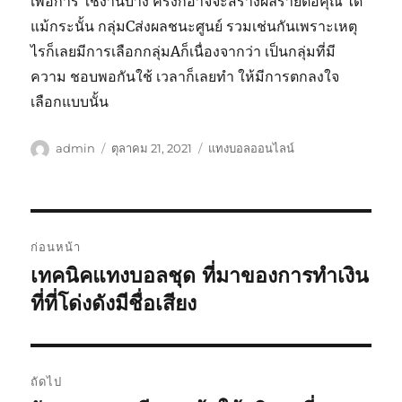
เพื่อการ ใช้งานบาง ครั้งก็อาจจะสร้างผลร้ายต่อคุณ ได้
แม้กระนั้น กลุ่มCส่งผลชนะศูนย์ รวมเช่นกันเพราะเหตุ
ไรก็เลยมีการเลือกกลุ่มAก็เนื่องจากว่า เป็นกลุ่มที่มี
ความ ชอบพอกันใช้ เวลาก็เลยทำ ให้มีการตกลงใจ
เลือกแบบนั้น
ผู้
เขียน
หมวด
admin
ตุลาคม 21, 2021
แทงบอลออนไลน์
เขียน
เมื่อ
หมู่
เมนู
ก่อนหน้า
นำทาง
เทคนิคแทงบอลชุด ที่มาของการทำเงิน
เรื่อง
ก่อน
ที่ที่โด่งดังมีชื่อเสียง
เรื่อง
หน้า:
ถัดไป