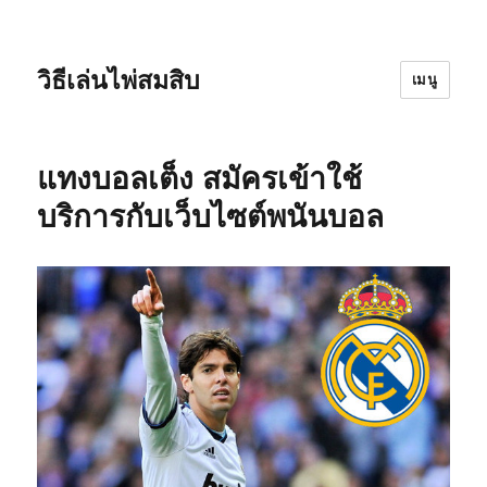
วิธีเล่นไพ่สมสิบ
เมนู
แทงบอลเต็ง สมัครเข้าใช้
บริการกับเว็บไซต์พนันบอล