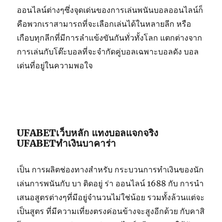
ออนไลน์ต่างๆซึ่งจุดเด่นของการเล่นพนันบอลออนไลน์ก็
คือพวกเราสามารถที่จะเลือกเล่นได้ในหลายลีก หรือ
เกือบทุกลีกที่มีการลำแข้งขันกันทั่วทั้งโลก แตกต่างจาก
การเล่นกับโต๊ะบอลที่จะจำกัดคู่บอลเฉพาะบอลดัง บอล
เด่นที่อยู่ในความพอใจ
UFABETเว็บหลัก แทงบอลแจกจริง
UFABETทำเงินบาคาร่า
เป็น การผลิตช่องทางสำหรับ กระบวนการทำเงินของนัก
เล่นการพนันกับ บา ติดอยู่ ร่า ออนไลน์ 1688 กับ การนำ
เสนอสูตรต่างๆที่มีอยู่จำนวนไม่ใช่น้อย รวมทั้งล้วนแต่จะ
เป็นสูตร ที่มีความเที่ยงตรงค่อนข้างจะสูงอีกด้วย กับคาสิ