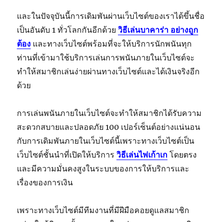
และในปัจจุบันนี้การเดิมพันผ่านเว็บไซต์ของเราได้ขึ้นชื่อ
เป็นอันดับ 1 ทั่วโลกกันอีกด้วย
วิธีเล่นบาคาร่า อย่างถูก
ต้อง
และทางเว็บไซต์พร้อมที่จะให้บริการนักพนันทุก
ท่านที่เข้ามาใช้บริการเล่นการพนันภายในเว็บไซต์จะ
ทำให้สมาชิกเล่นง่ายผ่านทางเว็บไซต์และได้เงินจริงอีก
ด้วย
การเล่นพนันภายในเว็บไซต์จะทำให้สมาชิกได้รับความ
สะดวกสบายและปลอดภัย 100 เปอร์เซ็นต์อย่างแน่นอน
กับการเดิมพันภายในเว็บไซต์นี้เพราะทางเว็บไซต์เป็น
เว็บไซต์ชั้นนำที่เปิดให้บริการ
วิธีเล่นไพ่เก้าเก
โดยตรง
และมีความมั่นคงสูงในระบบของการให้บริการและ
เรื่องของการเงิน
เพราะทางเว็บไซต์มีทีมงานที่มีฝีมือคอยดูแลสมาชิก