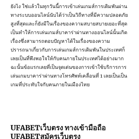
ยังไง ใช่แล้วในทุกวันนี้การเข้าเล่นเกมส์การเดิมพันผ่าน
ทางระบบออนไลน์นับได้ว่าเป็นวิถีทางที่มีความปลอดภัย
สูงที่สุดและก็ยังมีในเรื่องของความสบายสบายเยอะที่สุด
เป็นทำให้การเล่นเกมส์บาคาร่าผ่านทางออนไลน์นั้นเกิด
เรื่องซึ่งสามารถตอบปัญหาได้ในเรื่องของความ
ปรารถนาเกี่ยวกับการเล่นเกมส์การเดิมพันในประเทศก็
เลยเป็นที่พึงพอใจให้กับคนภายในประเทศได้อย่างมาก
ฉะนั้นข้อแรกเลยที่เป็นจุดเด่นของการเข้าใช้บริการการ
เล่นเกมบาคาร่าผ่านทางโทรศัพท์เคลื่อนที่ 1 เลยเป็นเป็น
เกมที่ประทับใจกับคนภายในเมืองไทย
UFABETเว็บตรง ทางเข้ามือถือ
UFABETสมัครเว็บตรง