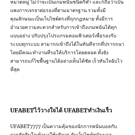
หมวดหมู่ ไม่ว่าจะเป็นเกมพนันชนิดกีฬา และก็ถือว่าเป็น
แพงการเจรจาต่อรองที่ตามมาตรฐาน รวมทั้งมี
คุณลักษณะเป็นเว็บไซต์ตรงที่ถุกกฏหมาย ทั้งมีการ
อำนวยความสะดวกสำหรับการเข้าถึงเกมพนันได้ทุก
แบบอย่าง ปรับปรุงโปรแกรมคอมพิวเตอร์เพื่อรองรับ
ระบบทุกระบบ สามารถเข้าถึงได้ในทันทีจากที่ปรารถนา
โดยมีคณะทำงานที่รอให้บริการโดยตลอด ทั้งยัง
สามารถแก้ไขพื้นฐานได้อย่างเห็นได้ชัด เร็วทันใจฉับไว
ที่สุด
UFABETไว้วางใจได้ UFABETทำเงินเร็ว
UFABET7777 เป็นความคุ้มของนักการพนันบอลกับ
การตัดสินใจเข้ามาใช้บริการ กับเว็บไซต์พนันบอล