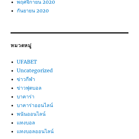
พฤศจิกายน 2020
กันยายน 2020
หมวดหมู่
UFABET
Uncategorized
ข่าวกีฬา
ข่าวฟุตบอล
บาคาร่า
บาคาร่าออนไลน์
พนันออนไลน์
แทงบอล
แทงบอลออนไลน์