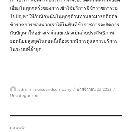
เยี่ยมในทุกๆครั้งของการเข้าใช้บริการมีข้าราชการรอ
ไขปัญหาให้กับนักพนันในทุกๆด้านท่านสามารถติดต่อ
ข้าราชการของพวกเราได้ในทันทีข้าราชการจะจัดการ
กับปัญหาให้อย่างเร็วก็เลยแปลงเป็นเว็บประสิทธิภาพ
ยอดนิยมสูงสุดในตอนนี้เนื่องจากมีการดูแลการบริการ
ในระบบที่ล้ำยุค
ผู้
เขียน
หมวด
admin_morseandcompany
พฤศจิกายน 23, 2023
เขียน
เมื่อ
หมู่
Uncategorized
เมนู
ก่อนหน้า