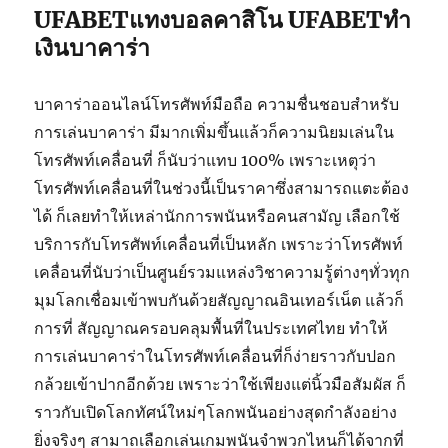
UFABETแทงบอลคาสิโน UFABETทำ
เงินบาคาร่า
บาคาร่าออนไลน์โทรศัพท์มือถือ ความชื่นชอบสำหรับ
การเล่นบาคาร่า มีมากเพิ่มขึ้นแล้วก็ความนิยมเล่นใน
โทรศัพท์เคลื่อนที่ ก็นับว่าแทบ 100% เพราะเหตุว่า
โทรศัพท์เคลื่อนที่ในช่วงนี้เป็นราคาซึ่งสามารถแตะต้อง
ได้ ก็เลยทำให้เหล่านักการพนันหรือคนสามัญ เลือกใช้
บริการกับโทรศัพท์เคลื่อนที่เป็นหลัก เพราะว่าโทรศัพท์
เคลื่อนที่นับว่าเป็นศูนย์รวมแหล่งวิชาความรู้ต่างๆทั่วทุก
มุมโลกเชื่อมเข้าพบกันด้วยสัญญาณอินเทอร์เน็ต แล้วก็
การที่ สัญญาณครอบคลุมพื้นที่ในประเทศไทย ทำให้
การเล่นบาคาร่าในโทรศัพท์เคลื่อนที่ก็ง่ายราวกับปอก
กล้วยเข้าปากอีกด้วย เพราะว่าใช้เพียงแต่นิ้วมือสัมผัส ก็
ราวกับเปิดโลกทัศน์ใหม่ๆโลกพนันอย่างสุดกำลังอย่าง
ยิ่งจริงๆ สามาถเลือกเล่นเกมพนันจำพวกไหนก็ได้จากที่