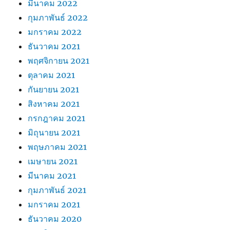
มีนาคม 2022
กุมภาพันธ์ 2022
มกราคม 2022
ธันวาคม 2021
พฤศจิกายน 2021
ตุลาคม 2021
กันยายน 2021
สิงหาคม 2021
กรกฎาคม 2021
มิถุนายน 2021
พฤษภาคม 2021
เมษายน 2021
มีนาคม 2021
กุมภาพันธ์ 2021
มกราคม 2021
ธันวาคม 2020