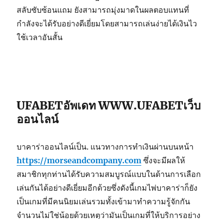
สลับซับซ้อนแถม ยังสามารถมุ่งมาดในผลตอบแทนที่
กำลังจะได้รับอย่างดีเยี่ยมโดยสามารถเล่นง่ายได้เงินไว
ใช้เวลาอันสั้น
UFABETอัพเดท WWW.UFABETเว็บ
ออนไลน์
บาคาร่าออนไลน์เป็น. แนวทางการทำเงินผ่านบนหน้า
https://morseandcompany.com
ซึ่งจะมีผลให้
สมาชิกทุกท่านได้รับความสมบูรณ์แบบในด้านการเลือก
เล่นกันได้อย่างดีเยี่ยมอีกด้วยซึ่งดังนี้เกมไพ่บาคาร่าก็ยัง
เป็นเกมที่มีคนนิยมเล่นรวมทั้งเข้ามาทำความรู้จักกัน
จำนวนไม่ใช่น้อยด้วยเหตุว่ามันเป็นเกมที่ให้บริการอย่าง