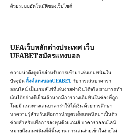
ด้วยระบบอัตโนมัติของเว็บไซต์
UFAเว็บหลักต่างประเทศ เว็บ
UFABETสมัครแทงบอล
ความน่าดึงดูดใจสำหรับการเข้ามาเล่นเกมพนันใน
ปัจจุบัน
ลิ้งค์แทงบอลUFABET
กับการเล่นบาคาร่า
ออนไลน์ เป็นเกมส์ไพ่ที่เล่นง่ายทำเงินได้จริง สามารถทำ
เงินได้อย่างดีเยี่ยมถ้าหากมีการวางเดิมพันในช่องที่ถูก
โดยมี แนวทางเล่นบาคาร่าให้ได้เงิน ด้วยการศึกษา
หาความรู้สำหรับเพื่อการนำสูตรเด็ดเทคนิคมาเป็นตัว
ช่วยสำหรับเพื่อการลงทุนด้วยเกมส์ บาคาร่าออนไลน์
หมายถึงเกมพนันที่มีพื้นฐาน การเล่นง่ายเข้าใจง่ายไม่