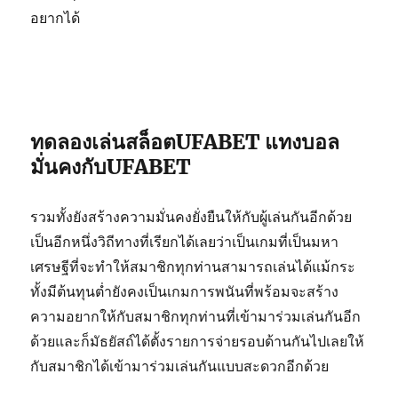
อยากได้
ทดลองเล่นสล็อตUFABET แทงบอล
มั่นคงกับUFABET
รวมทั้งยังสร้างความมั่นคงยั่งยืนให้กับผู้เล่นกันอีกด้วย
เป็นอีกหนึ่งวิถีทางที่เรียกได้เลยว่าเป็นเกมที่เป็นมหา
เศรษฐีที่จะทำให้สมาชิกทุกท่านสามารถเล่นได้แม้กระ
ทั้งมีต้นทุนต่ำยังคงเป็นเกมการพนันที่พร้อมจะสร้าง
ความอยากให้กับสมาชิกทุกท่านที่เข้ามาร่วมเล่นกันอีก
ด้วยและก็มัธยัสถ์ได้ตั้งรายการจ่ายรอบด้านกันไปเลยให้
กับสมาชิกได้เข้ามาร่วมเล่นกันแบบสะดวกอีกด้วย