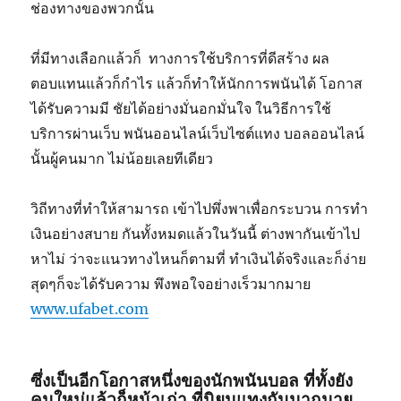
ช่องทางของพวกนั้น
ที่มีทางเลือกแล้วก็ ทางการใช้บริการที่ดีสร้าง ผล
ตอบแทนแล้วก็กำไร แล้วก็ทำให้นักการพนันได้ โอกาส
ได้รับความมี ชัยได้อย่างมั่นอกมั่นใจ ในวิธีการใช้
บริการผ่านเว็บ พนันออนไลน์เว็บไซต์แทง บอลออนไลน์
นั้นผู้คนมาก ไม่น้อยเลยทีเดียว
วิถีทางที่ทำให้สามารถ เข้าไปพึ่งพาเพื่อกระบวน การทำ
เงินอย่างสบาย กันทั้งหมดแล้วในวันนี้ ต่างพากันเข้าไป
หาไม่ ว่าจะแนวทางไหนก็ตามที่ ทำเงินได้จริงและก็ง่าย
สุดๆก็จะได้รับความ พึงพอใจอย่างเร็วมากมาย
www.ufabet.com
ซึ่งเป็นอีกโอกาสหนึ่งของนักพนันบอล ที่ทั้งยัง
คนใหม่แล้วก็หน้าเก่า ที่นิยมแทงกันมากมาย