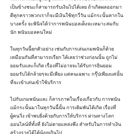
เป็นข้างชนะก็สามารถรับเงินไปได้เลย ถ้าเกิดผลออกมา
ดีทุกคราวพวกเราก็จะมีเงินใช้ทุกวี่วัน แม้กระนั้นหากใน
บางครั้ง จะพินิจได้ว่าการพนันบอลเต็งจะเหมาะสมกับ
นัก พนันบอลคนใหม่
ในทุกวันนี้ยกตัวอย่าง เช่นกับการเล่นเกมพนันก็ด้วย
เหมือนกันที่สามารถเรียก ได้เลยว่าช่วงก่อนนั้น ถูกไม่
ยอมรับและก็เกิด เรื่องที่ไม่อาจจะได้รับการยินยอม
ยอมรับได้กล้วยๆจะมีเพียง แค่คนเฉพาะ กรุ๊ปเพียงแค่นั้น
ที่จะเข้าเล่นเข้าใช้บริการ
ไปกับเกมพนันและ ก็สารภาพในเรื่องเกี่ยวกับ การพนัน
แม้กระนั้นมาในทุกวันนี้นั้น การเดิมพันได้เกิด เรื่องที่
ผู้คนวิ่ง เข้าพบยิ่งด้วยกับการให้บริการ ผ่านทางโลก
ออนไลน์ที่ทั้งที่ ยังไม่ตายแหล่งพึ่ง สำหรับในการทำเงิน
สร้างรายได้ได้น้อยเกินไป