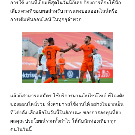
การใช้ งานที่เยี่ยมที่สุดในวันนี้ก็เลย ต้องการที่จะให้นัก
เสี่ยง ดวงที่ชอบพอสำหรับ การแทงบอลออนไลน์หรือ
การเดิมพันออนไลน์ ในทุกๆจำพวก
แล้วก็สามารถสมัคร ใช้บริการผ่านเว็บไซต์ไซด์ ที่โด่งดัง
ของออนไลน์รวม ทั้งสามารถใช้งานได้ อย่างไม่ยากเย็น
ที่โด่งดัง เลื่องลือในวันนี้ในลักษณะ ของการลงทุนที่ส่ง
ผลคุณ ประโยชน์รวมทั้งกำไร ให้กับนักท่องเที่ยว ทุก
คนในวันนี้