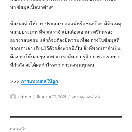
หา ข้อมูลเนื้อหาต่างๆ
ที่ส่งผลทำให้การ ประลองบอลแพ้หรือชนะก็จะ มีต้นเหตุ
หลายประเภท ที่พวกเราจำเป็นต้องเอามา ตรึกตรอง
อย่างรอบคอบ แล้วก็จะต้องมีความเที่ยง ตรงในข้อมูลที่
พวกเราเล่า เรียนไว้ด้วยสิ่งพวกนี้เป็น สิ่งที่พวกเราจำเป็น
ต้อง ทำให้บ่อยๆหากพวก เรามีความรู้สึกว่าพวกเรายาก
ที่กำลัง จะได้ผลกำไรจาก การลงทุนทุกหน
>>>
การแทงบอลให้ถูก
ผู้
เขียน
หมวด
admin
มิถุนายน 23, 2021
แทงบอลออนไลน์
เขียน
เมื่อ
หมู่
เมนู
ก่อนหน้า