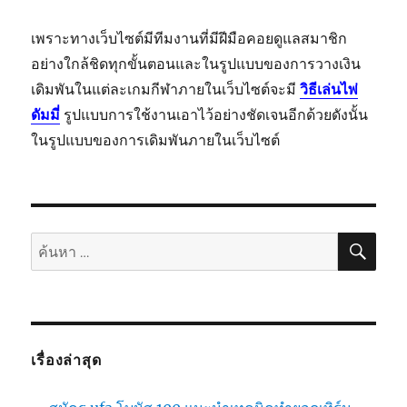
เพราะทางเว็บไซต์มีทีมงานที่มีฝีมือคอยดูแลสมาชิก
อย่างใกล้ชิดทุกขั้นตอนและในรูปแบบของการวางเงิน
เดิมพันในแต่ละเกมกีฬาภายในเว็บไซต์จะมี
วิธีเล่นไพ่
ดัมมี่
รูปแบบการใช้งานเอาไว้อย่างชัดเจนอีกด้วยดังนั้น
ในรูปแบบของการเดิมพันภายในเว็บไซต์
ค้นห
ค้นหา:
เรื่องล่าสุด