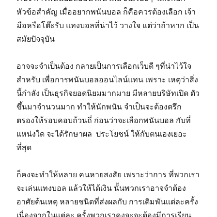
หัวข้อสำคัญ เมื่ออยากพนันบอล ก็คือควรต้องเลือก เจ้า
มือหรือโต๊ะรับ แทงบอลที่น่าไว้ วางใจ แต่ว่าถ้าหาก เป็น
สมัยปัจจุบัน
อาจจะจำเป็นต้อง กลายเป็นการเลือกเว็บดี ๆที่น่าไว้ใจ
สำหรับ เพื่อการพนันบอลออนไลน์แทน เพราะ เหตุว่าสิ่ง
นี้กำลัง เป็นธุรกิจยอดนิยมมากมาย มีหลายบริษัทเปิด ตัว
ขึ้นมาจำนวนมาก ทำให้นักพนัน จำเป็นจะต้องตรึก
ตรองให้รอบคอบถ้วนถี่ ก่อนว่าจะเลือกพนันบอล กับที่
แหน่งใด จะได้รักษาผล ประโยชน์ ให้กับตนเองเยอะ
ที่สุด
ก็คงจะทำให้หลาย คนหายสงสัย เพราะว่าการ ที่พวกเรา
จะเล่นแทงบอล แล้วให้ได้เงิน นั้นพวกเราอาจจำต้อง
อาศัยต้นเหตุ หลายชนิดที่ส่งผลกับ การเดิมพันแต่ละครั้ง
เนื่องจากในแต่ละ ครั้งพวกเราคงจะจะต้องมีการเรียน