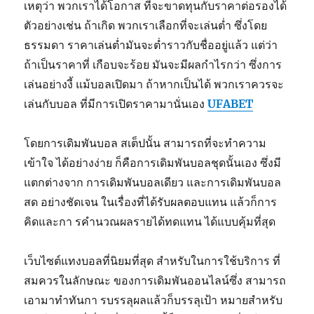
เหตุว่า พวกเราได้โอกาส ที่จะขาดทุนกับราคาต่อรองได้
ตัวอย่างเช่น ถ้าเกิด พวกเราเลือกที่จะเล่นต่ำ ซึ่งโดย
ธรรมดา ราคาเล่นต่ำมันจะต่ำราวกับชื่ออยู่แล้ว แต่ว่า
ถ้าเป็นราคาที่ เกือบจะร้อย มันจะมีผลกำไรกว่า ซึ่งการ
เล่นอย่างงี้ แม้บอลเปิดมา ถ้าหากเป็นได้ พวกเราควรจะ
เล่นกับบอล ที่มีการเปิดราคามานั่นเอง
UFABET
โดยการเดิมพันบอล สเต็ปนั้น สามารถที่จะทำความ
เข้าใจ ได้อย่างง่าย ก็คือการเดิมพันบอลชุดนั้นเอง ซึ่งมี
แตกต่างจาก การเดิมพันบอลเดียว และการเดิมพันบอล
สด อย่างชัดเจน ในเรื่องที่ได้รับผลตอบแทน แล้วก็การ
คิดและกา รคำนวณผลรายได้ทดแทน ได้แบบคุ้มที่สุด
เว็บไซต์แทงบอลที่นิยมที่สุด​ สำหรับในการใช้บริการ ที่
สมควรในลักษณะ ของการเดิมพันออนไลน์ซึ่ง สามารถ
เอามาทำทันกา รบรรลุผลแล้วก็บรรลุเป้า หมายสำหรับ