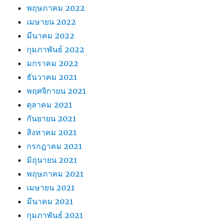
พฤษภาคม 2022
เมษายน 2022
มีนาคม 2022
กุมภาพันธ์ 2022
มกราคม 2022
ธันวาคม 2021
พฤศจิกายน 2021
ตุลาคม 2021
กันยายน 2021
สิงหาคม 2021
กรกฎาคม 2021
มิถุนายน 2021
พฤษภาคม 2021
เมษายน 2021
มีนาคม 2021
กุมภาพันธ์ 2021