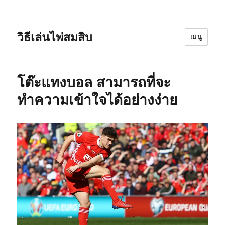
วิธีเล่นไพ่สมสิบ
เมนู
โต๊ะแทงบอล สามารถที่จะ
ทำความเข้าใจได้อย่างง่าย