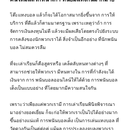
โต๊ะแทงบอล แล้วก็จะได้โอกาสมากยิ่งขึ้นจาก การให้
บริการ ที่ดีแล้วก็ตามมาตรฐาน เพราะเหตุว่าถ้า การ
จัดการเงินลงทุนไม่ดี แล้วจะมีผลเสียโดยตรงไปยังระบบ
การคลังของนักพวกเราได้ สิ่งจำเป็นอีกอย่าง ที่นักพนัน
บอล ไม่สมควรลืม
ที่จะเล่าเรียนก็คือสูตรหรือ เคล็ดลับหนทางต่างๆ ที่
สามารถช่วยให้พวกเรา มีหนทางใน การที่กำลังจะได้
เงินจาก การ พนันบอลออนไลน์ให้ได้ด้วย การพนันบอล
เต็งเป็นแบบอย่าง ที่โดยมากมีความสนใจกัน
เพราะว่าเพียงแค่พวกเรามี การเล่าเรียนพินิจพิจารณา
มาอย่างยอดเยี่ยม ก็จะก่อให้พวกเราเป็นไปได้อย่างมาก
ขึ้นอย่างแน่แท้ การพนันบอลเต็ง เป็นการเล่นแทงบอล ที่
วัดดวงกันเป็นคู่ต่อคู่ แม้ผล การประลองจบลงพวกเรา