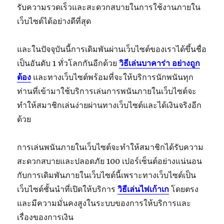
รับความรวดเร็วและสะดวกสบายในการใช้งานภายใน
เว็บไซต์ได้อย่างดีที่สุด
และในปัจจุบันนี้การเดิมพันผ่านเว็บไซต์ของเราได้ขึ้นชื่อ
เป็นอันดับ 1 ทั่วโลกกันอีกด้วย
วิธีเล่นบาคาร่า อย่างถูก
ต้อง
และทางเว็บไซต์พร้อมที่จะให้บริการนักพนันทุก
ท่านที่เข้ามาใช้บริการเล่นการพนันภายในเว็บไซต์จะ
ทำให้สมาชิกเล่นง่ายผ่านทางเว็บไซต์และได้เงินจริงอีก
ด้วย
การเล่นพนันภายในเว็บไซต์จะทำให้สมาชิกได้รับความ
สะดวกสบายและปลอดภัย 100 เปอร์เซ็นต์อย่างแน่นอน
กับการเดิมพันภายในเว็บไซต์นี้เพราะทางเว็บไซต์เป็น
เว็บไซต์ชั้นนำที่เปิดให้บริการ
วิธีเล่นไพ่เก้าเก
โดยตรง
และมีความมั่นคงสูงในระบบของการให้บริการและ
เรื่องของการเงิน