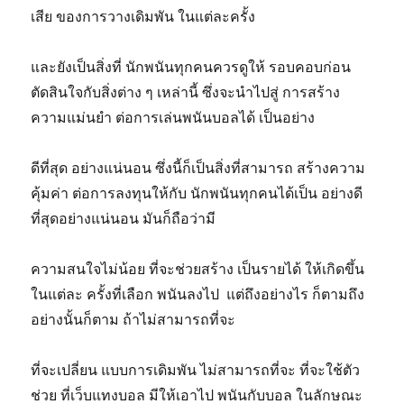
เสีย ของการวางเดิมพัน ในแต่ละครั้ง
และยังเป็นสิ่งที่ นักพนันทุกคนควรดูให้ รอบคอบก่อน
ตัดสินใจกับสิ่งต่าง ๆ เหล่านี้ ซึ่งจะนำไปสู่ การสร้าง
ความแม่นยำ ต่อการเล่นพนันบอลได้ เป็นอย่าง
ดีที่สุด อย่างแน่นอน ซึ่งนี้ก็เป็นสิ่งที่สามารถ สร้างความ
คุ้มค่า ต่อการลงทุนให้กับ นักพนันทุกคนได้เป็น อย่างดี
ที่สุดอย่างแน่นอน
มันก็ถือว่ามี
ความสนใจไม่น้อย ที่จะช่วยสร้าง เป็นรายได้ ให้เกิดขึ้น
ในแต่ละ ครั้งที่เลือก พนันลงไป แต่ถึงอย่างไร ก็ตามถึง
อย่างนั้นก็ตาม ถ้าไม่สามารถที่จะ
ที่จะเปลี่ยน แบบการเดิมพัน ไม่สามารถที่จะ ที่จะใช้ตัว
ช่วย
ที่เว็บแทงบอล มีให้เอาไป พนันกับบอล ในลักษณะ