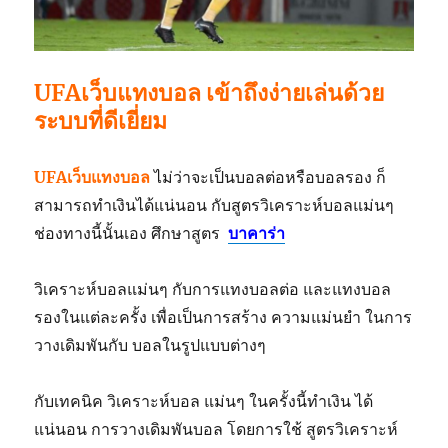
UFAเว็บแทงบอล เข้าถึงง่ายเล่นด้วย
ระบบที่ดีเยี่ยม
UFAเว็บแทงบอล
ไม่ว่าจะเป็นบอลต่อหรือบอลรอง ก็
สามารถทำเงินได้แน่นอน กับสูตรวิเคราะห์บอลแม่นๆ
ช่องทางนี้นั้นเอง ศึกษาสูตร
บาคาร่า
วิเคราะห์บอลแม่นๆ กับการแทงบอลต่อ และแทงบอล
รองในแต่ละครั้ง เพื่อเป็นการสร้าง ความแม่นยำ ในการ
วางเดิมพันกับ บอลในรูปแบบต่างๆ
กับเทคนิค วิเคราะห์บอล แม่นๆ ในครั้งนี้ทำเงิน ได้
แน่นอน การวางเดิมพันบอล โดยการใช้ สูตรวิเคราะห์