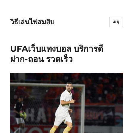
วิธีเล่นไพ่สมสิบ
เมนู
UFAเว็บแทงบอล บริการดี
ฝาก-ถอน รวดเร็ว