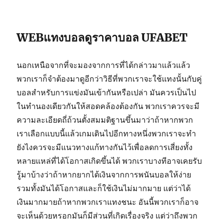
WEBแทงบอลดูราคาบอล UFABET
นอกเหนือจากที่จะมองจากการที่ได้กล่าวมาแล้วแล้ว
พวกเราก็จำต้องมาดูอีกว่าวิธีที่พวกเราจะใช้แทงนั้นกับคู่
บอลสำหรับการแข่งมันเข้ากันหรือเปล่า มันควรเป็นไป
ในทำนองเดียวกันให้สอดคล้องต้องกัน พวกเราควรจะมี
ความละเอียดถี่ถ้วนตั้งสมมติฐานขึ้นมาว่าถ้าหากพวก
เราเลือกแบบนี้แล้วเกมเดินไปอีกทางหนึ่งพวกเราจะทำ
ยังไงควรจะมีแนวทางแก้ทางกันไว้เพื่อลดการเสี่ยงทั้ง
หลายแหล่ที่ได้โอกาสเกิดขึ้นได้ พวกเราบางทีอาจเคยรับ
รู้มาบ้างว่าถ้าหากยากได้เงินจากการพนันบอลให้ง่าย
รวมทั้งมันได้โอกาสและก็ใช้เงินไม่มากมาย แต่ว่าได้
เงินมากมายถ้าหากพวกเราแทงชนะ อันนี้พวกเราก็อาจ
จะเห็นด้วยหรอกมันก็มีส่วนที่เกิดเรื่องจริง แต่ว่าถึงพวก