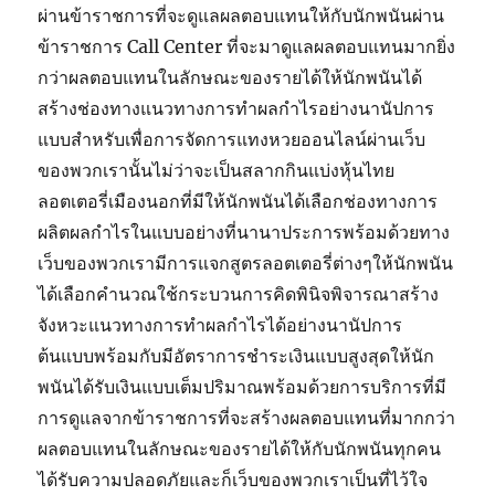
ผ่านข้าราชการที่จะดูแลผลตอบแทนให้กับนักพนันผ่าน
ข้าราชการ Call Center ที่จะมาดูแลผลตอบแทนมากยิ่ง
กว่าผลตอบแทนในลักษณะของรายได้ให้นักพนันได้
สร้างช่องทางแนวทางการทำผลกำไรอย่างนานัปการ
แบบสำหรับเพื่อการจัดการแทงหวยออนไลน์ผ่านเว็บ
ของพวกเรานั้นไม่ว่าจะเป็นสลากกินแบ่งหุ้นไทย
ลอตเตอรี่เมืองนอกที่มีให้นักพนันได้เลือกช่องทางการ
ผลิตผลกำไรในแบบอย่างที่นานาประการพร้อมด้วยทาง
เว็บของพวกเรามีการแจกสูตรลอตเตอรี่ต่างๆให้นักพนัน
ได้เลือกคำนวณใช้กระบวนการคิดพินิจพิจารณาสร้าง
จังหวะแนวทางการทำผลกำไรได้อย่างนานัปการ
ต้นแบบพร้อมกับมีอัตราการชำระเงินแบบสูงสุดให้นัก
พนันได้รับเงินแบบเต็มปริมาณพร้อมด้วยการบริการที่มี
การดูแลจากข้าราชการที่จะสร้างผลตอบแทนที่มากกว่า
ผลตอบแทนในลักษณะของรายได้ให้กับนักพนันทุกคน
ได้รับความปลอดภัยและก็เว็บของพวกเราเป็นที่ไว้ใจ