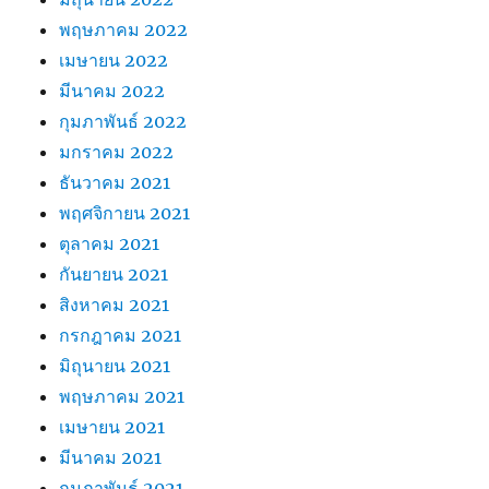
พฤษภาคม 2022
เมษายน 2022
มีนาคม 2022
กุมภาพันธ์ 2022
มกราคม 2022
ธันวาคม 2021
พฤศจิกายน 2021
ตุลาคม 2021
กันยายน 2021
สิงหาคม 2021
กรกฎาคม 2021
มิถุนายน 2021
พฤษภาคม 2021
เมษายน 2021
มีนาคม 2021
กุมภาพันธ์ 2021