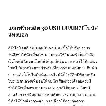
แจกฟรีเครดิต 30 USD UFABETโบนัส
แทงบอล
ดียังไง โดยที่เว็บไซต์พนันออนไลน์นี้ก็ได้ปรับปรุงมา
จนถึงทำให้นักเสี่ยงโชคสามารถใช้อินเตอร์เน็ตเข้าถึง
เว็บไซต์พนันออนไลน์นี้ได้ทุกที่ที่ต้องการที่ทำให้นักเสี่ยง
โชคไม่คลาดโอกาสสำหรับเพื่อการพนันเกมการเดิมพัน
ต่างๆแล้วก็เว็บไซต์พนันออนไลน์นี้ก็ยังมีสิทธิพิเศษหรือ
โปรโมชั่นต่างๆที่มอบให้กับนักเสี่ยงดวงได้โดยตรงที่
ทำให้นักเสี่ยงดวงสามารถประยุกต์ใช้คุณประโยชน์
สำหรับการพนันเกมการเดิมพันต่างๆครบทุกเกมอีกด้วย
ที่ทำให้นักเสี่ยงดวงสามารถเลือกได้ตรงต่อความ