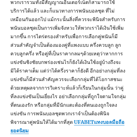
พวกเรารวมทั้งมีสัญญาณอินเตอร์เน็ตก็สามารถใช้
บริการได้แล้ว และก็แนวทางการพนันบอลชุด ที่ไม่
เหมือนกันออกไป แม้กระนั้นสิ่งที่ควรจะพินิจสำหรับการ
พนันบอลชุดเป็นการเพิ่มจังหวะให้พวกเราได้เงินใช้เพิ่ม
มากขึ้น การไตร่ตรองสำหรับเพื่อการเลือกคู่พนันก็มี
ส่วนสำคัญจำเป็นต้องมองคู่ที่แพงแบบ ครึ่งควบลูก ลูก
ควบลูกครึ่ง หรือคู่ที่เป็นราคากลมๆด้วยเหตุว่าหากการ
แข่งขันชิงชัยบกพร่องเช่นไรก็ยังได้เงินใช้อยู่บ้างถึงจะ
มิได้ราคาเต็ม แต่ว่าได้ครึ่งราคาก็ยังดี อีกอย่างกลุ่มที่ลง
แข่งขันก็มีส่วนสำคัญควรจะเลือกกลุ่มที่ได้โอกาสชนะ
ด้วยเหตุผลจากการวิเคราะห์แล้วก็เรียนในกลุ่มนั้น ว่าคู่
ที่ลงแข่งขันเป็นเยี่ยงไร อย่าเลือกกลุ่มที่ถูกใจตามใจกลุ่ม
ที่ตนเองรัก หรือกลุ่มที่มีนักแตะต้องที่ตนเองถูกใจลง
แข่งขัน การพนันบอลชุดพวกเราจำเป็นต้องพินิจ
พิจารณาคู่พนันให้ได้มากที่สุด
UFABETแทงบอลมือถือ
ยอดนิยม