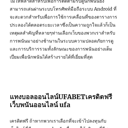
ไม่ให้พลาดสำหรับเพื่อการติดตามรับดูนักพนันยัง
สามารถเล่นผ่านระบบโทรศัพท์มือถือระบบ Android ที่
จะสะดวกสำหรับเพื่อการใช้การเคลื่อนที่ของตารางการ
ประลองได้ตลอดระยะเวลาซึ่งเป็นความถูกใจแล้วก็เป็น
เหตุผลสำคัญที่หลายๆท่านเลือกเว็บของพวกเราสำหรับ
การพนันมาอย่างช้านานในระบบความปลอดภัยการดู
และการบริการรวมทั้งลักษณะของการพนันอย่างเต็ม
เปี่ยมเพื่อนักพนันได้สร้างรายได้ที่เยี่ยมที่สุด
แทงบอลออนไลน์UFABETเครดิตฟรี
เว็บพนันออนไลน์ ufa
เครดิตฟรี ถ้าหากพวกเราเลือกที่จะเข้าไปลงทุนกับ