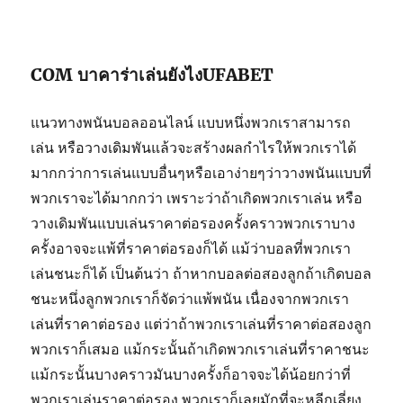
COM บาคาร่าเล่นยังไงUFABET
แนวทางพนันบอลออนไลน์ แบบหนึ่งพวกเราสามารถ
เล่น หรือวางเดิมพันแล้วจะสร้างผลกำไรให้พวกเราได้
มากกว่าการเล่นแบบอื่นๆหรือเอาง่ายๆว่าวางพนันแบบที่
พวกเราจะได้มากกว่า เพราะว่าถ้าเกิดพวกเราเล่น หรือ
วางเดิมพันแบบเล่นราคาต่อรองครั้งคราวพวกเราบาง
ครั้งอาจจะแพ้ที่ราคาต่อรองก็ได้ แม้ว่าบอลที่พวกเรา
เล่นชนะก็ได้ เป็นต้นว่า ถ้าหากบอลต่อสองลูกถ้าเกิดบอล
ชนะหนึ่งลูกพวกเราก็จัดว่าแพ้พนัน เนื่องจากพวกเรา
เล่นที่ราคาต่อรอง แต่ว่าถ้าพวกเราเล่นที่ราคาต่อสองลูก
พวกเราก็เสมอ แม้กระนั้นถ้าเกิดพวกเราเล่นที่ราคาชนะ
แม้กระนั้นบางคราวมันบางครั้งก็อาจจะได้น้อยกว่าที่
พวกเราเล่นราคาต่อรอง พวกเราก็เลยมักที่จะหลีกเลี่ยง