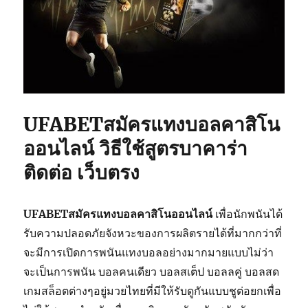
UFABETสมัครแทงบอลคาสิโน
ออนไลน์ วิธีใช้สูตรบาคาร่า
ติดต่อ เว็บตรง
UFABETสมัครแทงบอลคาสิโนออนไลน์
เพื่อนักพนันได้
รับความปลอดภัยจังหวะของการผลิตรายได้ที่มากกว่าที่
จะมีการเปิดการพนันแทงบอลอย่างมากมายแบบไม่ว่า
จะเป็นการพนัน บอลคนเดียว บอลสเต็ป บอลลคู่ บอลสด
เกมสล็อตต่างๆอยู่มวยไทยที่มีให้รับดูกันแบบชูต่อยกเพื่อ