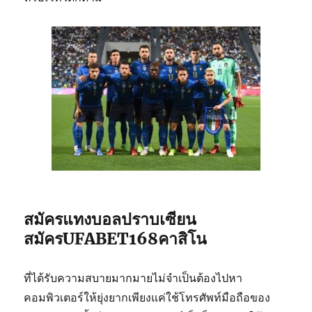
สมัครแทงบอลปราบเซียน
สมัครUFABET168คาสิโน
ที่ได้รับความสบายมากมายไม่จำเป็นต้องไปหา
คอมพิวเตอร์ให้ยุ่งยากเพียงแค่ใช้โทรศัพท์มือถือของ