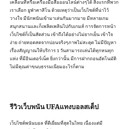
เคลื่อนที่หรือเครื่องมือสื่อออนไลน์ต่างๆได้ สิ่งแรกที่พวก
เราเลือก ยูฟ่าคาสิโน ด้วยเหตุว่าเป็นเว็บไซต์ที่น่าไว้
วางใจ มีนักพนันเข้ามาเล่นกันมากมาย มีหลายเกม
สนุกสนานและก็เพลิดเพลินไปกับเกมส์ การจัดการหน้า
เว็บไซต์ก็เป็นสัดส่วน เข้าถึงได้อย่างไม่ยากเย็น เข้าใจ
ง่าย ถ่ายทอดสดจากบ่อนจริงๆภาพไม่สะดุด ไม่มีปัญหา
เรื่องสัญญาณให้บริการ 1 วันสามารถเล่นได้ทุกหนทุก
แห่ง ที่มีอินเตอร์เน็ต ยิ่งกว่านั้น มีการฝากถอนอัตโนมัติ
ไม่มีคุณค่าขนบธรรมเนียมอะไรก็ตาม
รีวิวเว็บพนัน UFAแทงบอลสเต็ป
เว็บไซต์พนันบอล ที่ดีเยี่ยมที่สุดในไทย เนื่องแต่มี