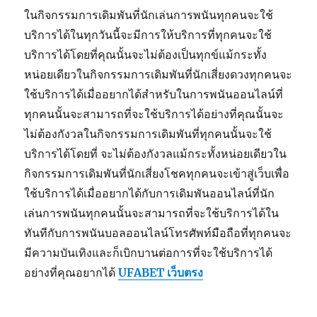
ในกิจกรรมการเดิมพันที่นักเล่นการพนันทุกคนจะใช้
บริการได้ในทุกวันนี้จะมีการให้บริการที่ทุกคนจะใช้
บริการได้โดยที่คุณนั้นจะไม่ต้องเป็นทุกข์แม้กระทั้ง
หน่อยเดียวในกิจกรรมการเดิมพันที่นักเสี่ยงดวงทุกคนจะ
ใช้บริการได้เมื่ออยากได้สำหรับในการพนันออนไลน์ที่
ทุกคนนั้นจะสามารถที่จะใช้บริการได้อย่างที่คุณนั้นจะ
ไม่ต้องกังวลในกิจกรรมการเดิมพันที่ทุกคนนั้นจะใช้
บริการได้โดยที่ จะไม่ต้องกังวลแม้กระทั้งหน่อยเดียวใน
กิจกรรมการเดิมพันที่นักเสี่ยงโชคทุกคนจะเข้าสู่เว็บเพื่อ
ใช้บริการได้เมื่ออยากได้กับการเดิมพันออนไลน์ที่นัก
เล่นการพนันทุกคนนั้นจะสามารถที่จะใช้บริการได้ใน
ทันทีกับการพนันบอลออนไลน์โทรศัพท์มือถือที่ทุกคนจะ
มีความบันเทิงและก็เบิกบานต่อการที่จะใช้บริการได้
อย่างที่คุณอยากได้
UFABET เว็บตรง