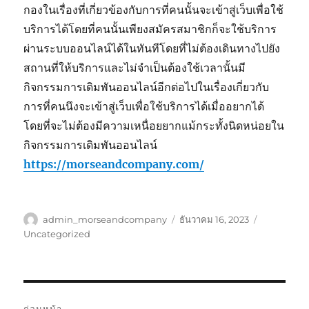
กองในเรื่องที่เกี่ยวข้องกับการที่คนนั้นจะเข้าสู่เว็บเพื่อใช้
บริการได้โดยที่คนนั้นเพียงสมัครสมาชิกก็จะใช้บริการ
ผ่านระบบออนไลน์ได้ในทันทีโดยที่ไม่ต้องเดินทางไปยัง
สถานที่ให้บริการและไม่จำเป็นต้องใช้เวลานั้นมี
กิจกรรมการเดิมพันออนไลน์อีกต่อไปในเรื่องเกี่ยวกับ
การที่คนนึงจะเข้าสู่เว็บเพื่อใช้บริการได้เมื่ออยากได้
โดยที่จะไม่ต้องมีความเหนื่อยยากแม้กระทั้งนิดหน่อยใน
กิจกรรมการเดิมพันออนไลน์
https://morseandcompany.com/
ผู้
เขียน
หมวด
admin_morseandcompany
ธันวาคม 16, 2023
เขียน
เมื่อ
หมู่
Uncategorized
เมนู