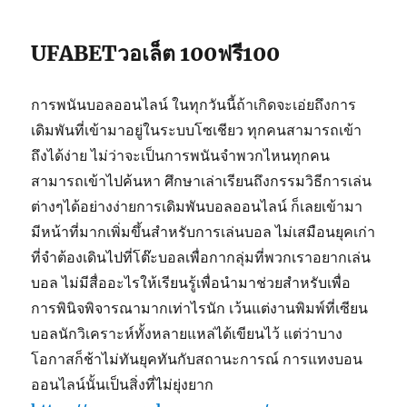
UFABETวอเล็ต 100ฟรี100
การพนันบอลออนไลน์ ในทุกวันนี้ถ้าเกิดจะเอ่ยถึงการ
เดิมพันที่เข้ามาอยู่ในระบบโซเชียว ทุกคนสามารถเข้า
ถึงได้ง่าย ไม่ว่าจะเป็นการพนันจำพวกไหนทุกคน
สามารถเข้าไปค้นหา ศึกษาเล่าเรียนถึงกรรมวิธีการเล่น
ต่างๆได้อย่างง่ายการเดิมพันบอลออนไลน์ ก็เลยเข้ามา
มีหน้าที่มากเพิ่มขึ้นสำหรับการเล่นบอล ไม่เสมือนยุคเก่า
ที่จำต้องเดินไปที่โต๊ะบอลเพื่อกากลุ่มที่พวกเราอยากเล่น
บอล ไม่มีสื่ออะไรให้เรียนรู้เพื่อนำมาช่วยสำหรับเพื่อ
การพินิจพิจารณามากเท่าไรนัก เว้นแต่งานพิมพ์ที่เซียน
บอลนักวิเคราะห์ทั้งหลายแหล่ได้เขียนไว้ แต่ว่าบาง
โอกาสก็ช้าไม่ทันยุคทันกับสถานะการณ์ การแทงบอน
ออนไลน์นั้นเป็นสิ่งที่ไม่ยุ่งยาก