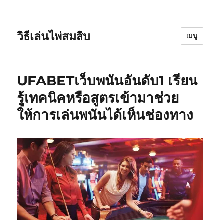
วิธีเล่นไพ่สมสิบ
เมนู
UFABETเว็บพนันอันดับ1 เรียน
รู้เทคนิคหรือสูตรเข้ามาช่วย
ให้การเล่นพนันได้เห็นช่องทาง