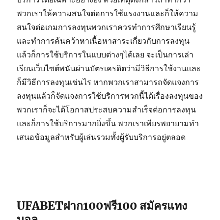
พวกเราให้ความสนใจต่อการใช้แรงงานและก็ให้ความ
สนใจต่อเกมการลงทุนพวกเราควรทำการศึกษาเรียนรู้
และทำการค้นคว้าหาเนื้อหาสาระเกี่ยวกับการลงทุน
แล้วก็การใช้บริการในแบบต่างๆได้เลย จะเป็นการเล่า
เรียนเว็บไซต์พนันผ่านบัตรเครดิตว่ามีวิธีการใช้งานและ
ก็มีวิธีการลงทุนเช่นไร หากพวกเราสามารถจัดแจงการ
ลงทุนแล้วก็จัดแจงการใช้บริการพวกนี้ได้เรื่องลงทุนของ
พวกเราก็จะได้โอกาสประสบความสำเร็จต่อการลงทุน
และก็การใช้บริการมากยิ่งขึ้น พวกเราเพียรพยายามทำ
เสนอข้อมูลสำหรับผู้เล่นรวมทั้งผู้รับบริการอยู่ตลอด
UFABETฝาก100ฟรี100 สมัครแทง
บอล