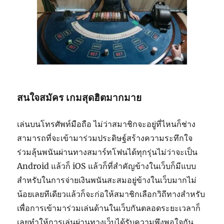
สนใจสมัคร เกมสุดฮิตมากมาย
เล่นบนโทรศัพท์มือถือ ไม่ว่าสมาชิกจะอยู่ที่ไหนก็ช่าง
สามารถที่จะเข้ามาร่วมประดิษฐ์สร้างความระทึกใจ
ร่วมลุ้นพนันผ่านทางสมาร์ทโฟนได้ทุกรุ่นไม่ว่าจะเป็น
Android แล้วก็ iOS แล้วก็ที่สำคัญข้างในเว็บก็มีแบบ
สำหรับในการจ่ายเงินพนันสะสมอยู่ข้างในเว็บมากไม่
น้อยเลยทีเดียวแล้วก็จะก่อให้สมาชิกเลือกวิถีทางสำหรับ
เพื่อการเข้ามาร่วมเล่นด้านในเว็บกันตลอดระยะเวลาก็
เลยทำให้การเล่นผ่านทางเว็บได้รับความพึงพอใจกัน