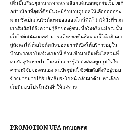
เพิ่มขึ้นเรื่อยๆถ้าหากพวกเราเลือกเล่นบอลชุดกับเว็บไซต์
อย่างน้อยที่สุดก็คือมันจะมีจำนวนคู่บอลให้เลือกออกจะ
มาก ซึ่งเป็นเว็บไซต์แทงบอลออนไลน์ที่ดีก็ว่าได้สิ่งที่พวก
เราสัมผัสได้ถึงความรู้สึกของผู้ชนะที่จริงจริง แม้กระนั้น
เว็บไซต์พนันบอลสามารถที่จะขอคืนสิ่งพวกนี้ให้กลับมา
สู่สังคมได้ เว็บไซต์พนันบอลมากที่เปิดให้บริการอยู่ใน
บ้านพวกเราในช่วงเวลานี้ ล้วนเข้ามาเติมเต็มใส่ส่วนที่
คนปัจจุบันหายไป โน่นเป็นการรู้สึกถึงติดอยู่มภูมิใจใน
ความมีชัยของตนเอง คนปัจจุบันนี้ ชิงชัยกับสิ่งที่อยู่รอบ
ข้างมากมายได้รับสิทธิประโยชน์ กลับมาด้วย หาเลือก
เว็บที่มอบโปรโมชั่นดีๆให้แด่ท่าน
PROMOTION UFA กดบอลสด