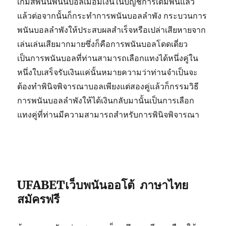
เกมส์พนันพนันบอลเมื่อมีเงินในบัญชีการเดิมพันแล้ว
แล้วต่อจากนั้นก็กระทำการพนันบอลลำพัง กระบวนการ
พนันบอลลำพังให้ประสบผลสำเร็จหรือเปล่าเสียหายจาก
เล่นเล่นเสียมากมายซึ่งก็คือการพนันบอลโดดเดี่ยว
เป็นการพนันบอลที่ท่านสามารถเลือกแทงได้หนึ่งคู่ใน
หนึ่งใบเสร็จรับเงินแค่นั้นหมายความว่าท่านจำเป็นจะ
ต้องทำพินิจพิจารณาบอลเพียงแต่สองคู่แล้วก็กรรมวิธี
การพนันบอลลำพังให้ได้เงินกลับมานั้นเป็นการเลือก
แทงคู่ที่ท่านมีความสามารถสำหรับการพินิจพิจารณา
UFABETเว็บพนันออโต้ ภาษาไทย
สมัครฟรี