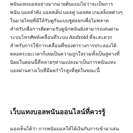
พนันแทงบอลอย่างมากมายต้นแบบไม่ว่าจะเป็นการ
พนัน บอลลำพัง บอลสเต็ป บอลคู่ บอลสด เกมสล็อตต่างๆ
ในมวยไทยที่มีให้รับดูกันแบบชูต่อยกเพื่อไม่พลาด
สำหรับเพื่อการติดตามรับดูนักพนันยังสามารถเล่นผ่าน
ระบบโทรศัพท์เคลื่อนที่ระบบ Android ที่จะสะดวก
สำหรับการใช้การเคลื่อนที่ของตารางการประลองได้
ตลอดระยะเวลาก็เลยเป็นความถูกใจรวมทั้งเป็นลู่ทางที่
นิยมในตอนนี้ที่หลายๆท่านแปลงมาเป็นการพนันแทง
บอลผ่านทางเว็บที่มีผลกำไรสูงที่สุดในขณะนี้
เว็บแทงบอลพนันออนไลน์ที่ควรรู้
มองเห็นได้ว่า การพนันบอลให้ได้เงินกับการเข้ามาเล่น