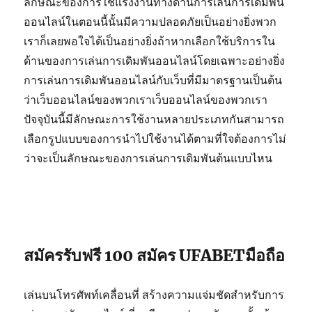
ลักษณะของการใช้แรงงานทางด้านการเล่นการเดิมพัน
ออนไลน์ในตอนนี้นั้นมีความปลอดภัยเป็นอย่างยิ่งพวก
เราก็เลยพอใจได้เป็นอย่างยิ่งถ้าหากเลือกใช้บริการใน
ด้านของการเล่นการเดิมพันออนไลน์โดยเฉพาะอย่างยิ่ง
การเล่นการเดิมพันออนไลน์กับเว็บที่มีมาตรฐานเป็นต้น
ว่าเว็บออนไลน์ของพวกเราเว็บออนไลน์ของพวกเรา
ปัจจุบันนี้มีลักษณะการใช้งานหลายประเภทกันสามารถ
เลือกรูปแบบของการนำไปใช้งานได้ตามที่ใจต้องการไม่
ว่าจะเป็นลักษณะของการเล่นการเดิมพันต้นแบบไหน
สมัครรับฟรี 100 สมัคร UFABETมือถือ
เล่นบนโทรศัพท์เคลื่อนที่ สร้างความแจ่มชัดสำหรับการ