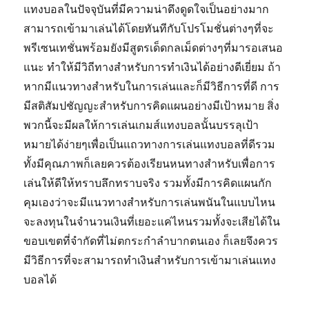
แทงบอลในปัจจุบันที่มีความน่าดึงดูดใจเป็นอย่างมาก
สามารถเข้ามาเล่นได้โดยทันทีกับโปรโมชั่นต่างๆที่จะ
พรีเซนเทชั่นพร้อมยังมีสูตรเด็ดกลเม็ดต่างๆที่มารอเสนอ
แนะ ทำให้มีวิถีทางสำหรับการทำเงินได้อย่างดีเยี่ยม ถ้า
หากมีแนวทางสำหรับในการเล่นและก็มีวิธีการที่ดี การ
มีสติสัมปชัญญะสำหรับการคิดแผนอย่างมีเป้าหมาย สิ่ง
พวกนี้จะมีผลให้การเล่นเกมส์แทงบอลนั้นบรรลุเป้า
หมายได้ง่ายๆเพื่อเป็นแถวทางการเล่นแทงบอลที่ดีรวม
ทั้งมีคุณภาพก็เลยควรต้องเรียนหนทางสำหรับเพื่อการ
เล่นให้ดีให้ทราบลึกทราบจริง รวมทั้งมีการคิดแผนกัก
คุมเองว่าจะมีแนวทางสำหรับการเล่นพนันในแบบไหน
จะลงทุนในจำนวนเงินที่เยอะแค่ไหนรวมทั้งจะเสียได้ใน
ขอบเขตที่จำกัดที่ไม่ตกระกำลำบากตนเอง ก็เลยจึงควร
มีวิธีการที่จะสามารถทำเงินสำหรับการเข้ามาเล่นแทง
บอลได้