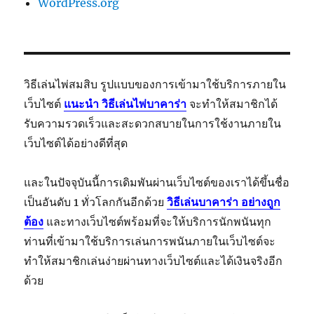
WordPress.org
วิธีเล่นไพ่สมสิบ รูปแบบของการเข้ามาใช้บริการภายใน
เว็บไซต์
แนะนำ วิธีเล่นไพ่บาคาร่า
จะทำให้สมาชิกได้
รับความรวดเร็วและสะดวกสบายในการใช้งานภายใน
เว็บไซต์ได้อย่างดีที่สุด
และในปัจจุบันนี้การเดิมพันผ่านเว็บไซต์ของเราได้ขึ้นชื่อ
เป็นอันดับ 1 ทั่วโลกกันอีกด้วย
วิธีเล่นบาคาร่า อย่างถูก
ต้อง
และทางเว็บไซต์พร้อมที่จะให้บริการนักพนันทุก
ท่านที่เข้ามาใช้บริการเล่นการพนันภายในเว็บไซต์จะ
ทำให้สมาชิกเล่นง่ายผ่านทางเว็บไซต์และได้เงินจริงอีก
ด้วย