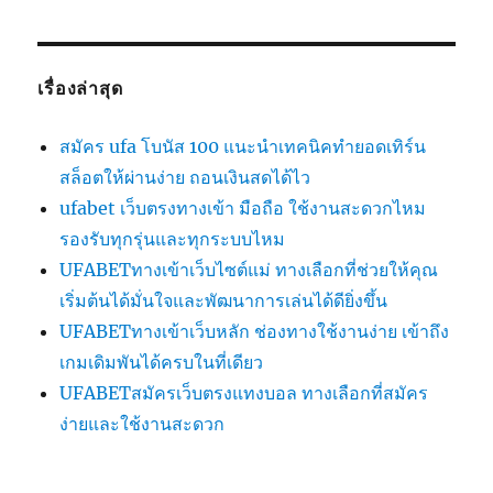
เรื่องล่าสุด
สมัคร ufa โบนัส 100 แนะนำเทคนิคทำยอดเทิร์น
สล็อตให้ผ่านง่าย ถอนเงินสดได้ไว
ufabet เว็บตรงทางเข้า มือถือ ใช้งานสะดวกไหม
รองรับทุกรุ่นและทุกระบบไหม
UFABETทางเข้าเว็บไซต์แม่ ทางเลือกที่ช่วยให้คุณ
เริ่มต้นได้มั่นใจและพัฒนาการเล่นได้ดียิ่งขึ้น
UFABETทางเข้าเว็บหลัก ช่องทางใช้งานง่าย เข้าถึง
เกมเดิมพันได้ครบในที่เดียว
UFABETสมัครเว็บตรงแทงบอล ทางเลือกที่สมัคร
ง่ายและใช้งานสะดวก