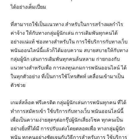
ได้อย่างเต็มเปี่ยม
ที่สามารถใช้เป็นแนวทาง สำหรับในการสร้างผลกำไร
ค่าจ้าง ให้กับทางกลุ่มผู้นักเล่น การเดิมพันทุกคนได้
อย่างแน่แท้ ช่องทางสำหรับใน การใช้บริการกับทางเว็บ
พนันออนไลน์นี้แล้วก็ได้มอบความ สบายสบายให้กับทาง
กลุ่มผู้นัก เล่นการเดิมพันทุกคนล้นหลาม ก่ายกองกับ
แนวทางสำหรับเพื่อ การลงทุนเกมการพนันออนไลน์ ได้
ในทุกตัวอย่าง ที่เป็นการใช้โทรศัพท์ เคลื่อนเข้ามาเป็น
ตัวช่วย
เกมส์สล็อต ฟรีเครดิต กลุ่มผู้นักเล่นการพนันทุกคน ที่ได้
ทำการสมัครเข้า ใช้บริการกับทางเว็บ พนันออนไลน์นี้
เพื่อเป็นความง่ายสุดๆต่อกรุ๊ปผู้นักเสี่ยงโชค ทุกคนเป็น
อย่างยิ่งที่ได้มี การปรับแต่งโดยตลอดเพื่อ ทางกลุ่มผู้นัก
พนัน ทุกคนอย่างชัดเจนกับวิธีการสำหรับการ ใช้บริการ