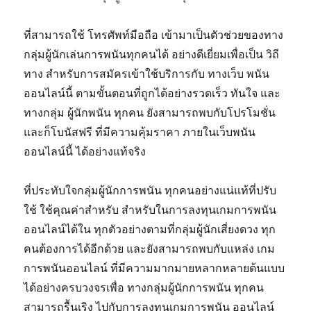
ที่สามารถใช้ โทรศัพท์มือถือ เข้ามาเป็นตัวช่วยของทาง
กลุ่มผู้นักเล่นการพนันทุกคนได้ อย่างดีเยี่ยมเพื่อเป็น วิถี
ทาง สำหรับการสมัครเข้าใช้บริการกับ ทางเว็บ พนัน
ออนไลน์นี้ ตามขั้นตอนที่ถูกได้อย่างรวดเร็ว ทันใจ และ
ทางกลุ่ม ผู้นักพนัน ทุกคน ยังสามารถพบกับโปรโมชั่น
และก็โบนัสฟรี ที่มีความคุ้มราคา ภายในเว็บพนัน
ออนไลน์นี้ ได้อย่างแท้จริง
ที่ประทับใจกลุ่มผู้นักการพนัน ทุกคนอย่างแน่แท้ที่ปรับ
ใช้ ใช้คุณค่าสำหรับ สำหรับในการลงทุนเกมการพนัน
ออนไลน์ได้ใน ทุกตัวอย่างตามที่กลุ่มผู้นักเสี่ยงดวง ทุก
คนต้องการได้อีกด้วย และยังสามารถพบกับแหล่ง เกม
การพนันออนไลน์ ที่มีความมากมายหลากหลายต้นแบบ
ได้อย่างครบวงจรเพื่อ ทางกลุ่มผู้นักการพนัน ทุกคน
สามารถรื้นเริง ไปกับการลงทุนเกมการพนัน ออนไลน์