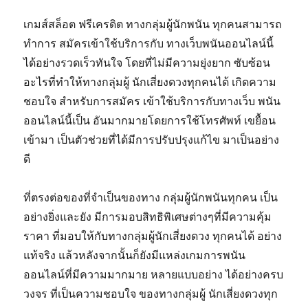
เกมส์สล็อต ฟรีเครดิต ทางกลุ่มผู้นักพนัน ทุกคนสามารถ
ทำการ สมัครเข้าใช้บริการกับ ทางเว็บพนันออนไลน์นี้
ได้อย่างรวดเร็วทันใจ โดยที่ไม่มีความยุ่งยาก ซับซ้อน
อะไรที่ทำให้ทางกลุ่มผู้ นักเสี่ยงดวงทุกคนได้ เกิดความ
ชอบใจ สำหรับการสมัคร เข้าใช้บริการกับทางเว็บ พนัน
ออนไลน์นี้เป็น อันมากมายโดยการใช้โทรศัพท์ เขยื้อน
เข้ามา เป็นตัวช่วยที่ได้มีการปรับปรุงแก้ไข มาเป็นอย่าง
ดี
ที่ตรงต่อของที่จำเป็นของทาง กลุ่มผู้นักพนันทุกคน เป็น
อย่างยิ่งและยัง มีการมอบสิทธิพิเศษต่างๆที่มีความคุ้ม
ราคา ที่มอบให้กับทางกลุ่มผู้นักเสี่ยงดวง ทุกคนได้ อย่าง
แท้จริง แล้วหลังจากนั้นก็ยังมีแหล่งเกมการพนัน
ออนไลน์ที่มีความมากมาย หลายแบบอย่าง ได้อย่างครบ
วงจร ที่เป็นความชอบใจ ของทางกลุ่มผู้ นักเสี่ยงดวงทุก