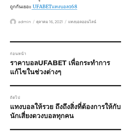
ถูกกันเยอะ
UFABETแทงบอล168
ผู้
เขียน
หมวด
admin
ตุลาคม 16, 2021
แทงบอลออนไลน์
เขียน
เมื่อ
หมู่
เมนู
ก่อนหน้า
นำทาง
ราคาบอลUFABET เพื่อกระทำการ
เรื่อง
ก่อน
แก้ไขในช่วงต่างๆ
เรื่อง
หน้า:
ถัดไป
แทงบอลให้รวย ถึงถึงสิ่งที่ต้องการให้กับ
เรื่อง
ต่อ
นักเสี่ยงดวงบอลทุกคน
ไป: