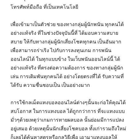
โทรศัพท์มือถือ ที่เป็นเทคโนโลยี
เพื่อเข้ามาเป็นตัวช่วย ของทางกลุ่มผู้นักพนัน ทุกคนได้
อย่างแท้จริง ที่ในช่วงปัจจุบันนี้ที่ ได้มอบความสบาย
สบาย ให้กับทางกลุ่มผู้นักเสี่ยงโชคทุกคน เป็นอันมาก
เพื่อสามารถร่าเริง ไปกับการลงทุนเกม การพนัน
ออนไลน์ได้ ในทุกแบบข้าง ในเว็บพนันออนไลน์นี้ ได้
อย่างแท้จริง ที่ตรงต่อความต้องการ ของทางกลุ่มผู้นัก
เล่น การเดิมพันทุกคนได้ อย่างโดยตรงที่ได้ รับความที่
ได้รับ ความชื่นชอบเป็น เป็นอย่างมาก
การใช้กลเม็ดแทงบอลออนไลน์ต่างๆนั้นจะก่อให้คุณได้
สบโอกาส ในการแทงบอล ได้ถูกกว่าการ ที่จะแทงแบบ
มั่วๆด้วยเหตุว่าเกมการทายผลบอล นั้นย่อมมีการแปลง
อยู่เสมอ ด้วยเหตุนั้นนักเสี่ยงโชคบอล ทั้งเก่ารวมถึงใหม่
ก็เลยได้ค้นหาสูตรหรือกลวิธีเพื่อ เอามาแทงบอลให้