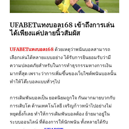
UFABETแทงบอล168 เข้าถึงการเล่น
ได้เพียงแค่ปลายนิ้วสัมผัส
UFABETแทงบอล168
ด้วยเหตุว่าพนันบอลสามารถ
เลือกเล่นได้หลายแบบอย่าง ได้รับการยินยอมรับว่ามี
ความปลอดภัยสำหรับในการทำธุรกรรมทางการเงิน
มากที่สุด เพราะว่าการเพิ่มขึ้นของเว็บไซต์พนันบอลนั้น
ทำให้โต๊ะบอลแบบทั่วๆไป
การเดิมพันบอลเป็น ยอดนิยมถูกใจ กันมากมายบวกกับ
การเติบโต ด้านเทคโนโลยี เจริญก้าวหน้าไปอย่างไม่
หยุดยั้งก็เลย ทำให้การเดิมพันบอลต้อง ย้ายมาอยู่ใน
ระบบออนไลน์ ที่ต้องการให้นักพนัน ทั้งหลายได้รับ