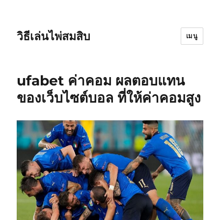
วิธีเล่นไพ่สมสิบ
เมนู
ufabet ค่าคอม ผลตอบแทน
ของเว็บไซต์บอล ที่ให้ค่าคอมสูง