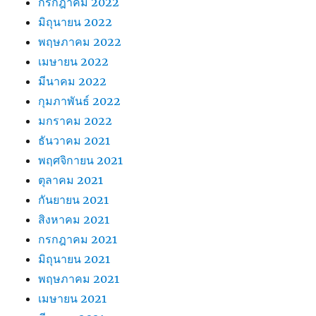
กรกฎาคม 2022
มิถุนายน 2022
พฤษภาคม 2022
เมษายน 2022
มีนาคม 2022
กุมภาพันธ์ 2022
มกราคม 2022
ธันวาคม 2021
พฤศจิกายน 2021
ตุลาคม 2021
กันยายน 2021
สิงหาคม 2021
กรกฎาคม 2021
มิถุนายน 2021
พฤษภาคม 2021
เมษายน 2021