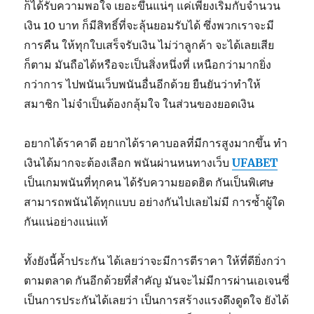
ก็ได้รับความพอใจ เยอะขึ้นแน่ๆ แค่เพียงเริ่มกับจำนวน
เงิน 10 บาท ก็มีสิทธิ์ที่จะลุ้นยอมรับได้ ซึ่งพวกเราจะมี
การคืน ให้ทุกใบเสร็จรับเงิน ไม่ว่าลูกค้า จะได้เลยเสีย
ก็ตาม มันถือได้หรือจะเป็นสิ่งหนึ่งที่ เหนือกว่ามากยิ่ง
กว่าการ ไปพนันเว็บพนันอื่นอีกด้วย ยืนยันว่าทำให้
สมาชิก ไม่จำเป็นต้องกลุ้มใจ ในส่วนของยอดเงิน
อยากได้ราคาดี อยากได้ราคาบอลที่มีการสูงมากขึ้น ทำ
เงินได้มากจะต้องเลือก พนันผ่านหนทางเว็บ
UFABET
เป็นเกมพนันที่ทุกคน ได้รับความยอดฮิต กันเป็นพิเศษ
สามารถพนันได้ทุกแบบ อย่างกันไปเลยไม่มี การซ้ำผู้ใด
กันแน่อย่างแน่แท้
ทั้งยังนี้ค้ำประกัน ได้เลยว่าจะมีการตีราคา ให้ที่ดียิ่งกว่า
ตามตลาด กันอีกด้วยที่สำคัญ มันจะไม่มีการผ่านเอเจนซี่
เป็นการประกันได้เลยว่า เป็นการสร้างแรงดึงดูดใจ ยังได้