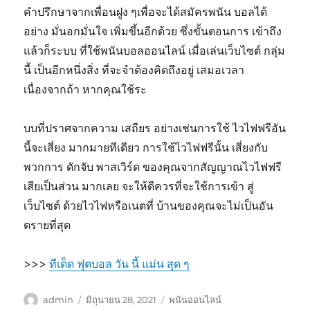
คำปรึกษาจากเพื่อนฝูง ๆเพื่อจะได้สมัครพนัน บอลได้
อย่าง มั่นอกมั่นใจ เพิ่มขึ้นอีกด้วย ซึ่งขั้นตอนการ เข้าถึง
แล้วก็ระบบ ที่ใช้พนันบอลออนไลน์ เมื่อเล่นเว็บไซต์ กลุ่ม
นี้ เป็นอีกหนึ่งสิ่ง ที่จะจำต้องคิดถึงอยู่ เสมอเวลา
เนื่องจากถ้า หากคุณใช้ระ
บบที่ปราศจากความ เสถียร อย่างเช่นการใช้ ไวไฟฟรีอัน
นี้จะเสี่ยง มากมายทีเดียว การใช้ไวไฟฟรีนั้น เสี่ยงกับ
พวกการ ดักจับ พาสเวิร์ด ของคุณจากสัญญาณไวไฟฟรี
เสียเป็นส่วน มากเลย จะให้ดีควรที่จะใช้การเข้า สู่
เว็บไซต์ ด้วยไวไฟหรือเนตที่ บ้านของคุณจะไม่เป็นอัน
ตรายที่สุด
>>>
ทีเด็ด ฟุตบอล วัน นี้ แม่น สุด ๆ
ผู้
เขียน
หมวด
admin
มิถุนายน 28, 2021
พนันออนไลน์