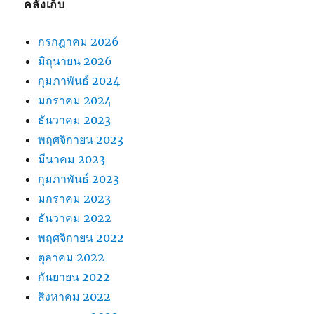
คลังเก็บ
กรกฎาคม 2026
มิถุนายน 2026
กุมภาพันธ์ 2024
มกราคม 2024
ธันวาคม 2023
พฤศจิกายน 2023
มีนาคม 2023
กุมภาพันธ์ 2023
มกราคม 2023
ธันวาคม 2022
พฤศจิกายน 2022
ตุลาคม 2022
กันยายน 2022
สิงหาคม 2022