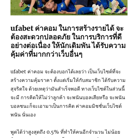
ufabet ค่าคอม ในการสร้างรายได้ จะ
ต้องสะดวกปลอดภัย ในการบริการที่ดี
อย่างต่อเนื่อง ให้นักเดิมพัน ได้รับความ
คุ้มค่าที่มากกว่าเว็บอื่นๆ
ufabet ค่าคอม จะต้องบอกได้เลยว่า เป็นเว็บไซต์ที่จะ
สร้างความคุ้มราคา ตั้งแต่เริ่มให้กับสมาชิก ได้รับความ
สุจริตใจ ด้วยเหตุว่ามันสำเร็จพอดี ทางเว็บไซต์ในส่วนนี้
จะมี การคิดให้ไม่ว่าลูกค้า จะพนันบอลเสียหรือ จะพนัน
บอลชนะก็จะเอามาเป็นการคิด ค่าคอมมิชชั่นเว็บไซต์
พนัน นั่นเอง
พูดได้ว่าสูงสุดถึง 0.5% ที่ทำให้คนอีกจำนวน ไม่น้อย