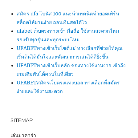
สมัคร ufa โบนัส 100 แนะนำเทคนิคทำยอดเทิร์น
สล็อตให้ผ่านง่าย ถอนเงินสดได้ไว
ufabet เว็บตรงทางเข้า มือถือ ใช้งานสะดวกไหม
รองรับทุกรุ่นและทุกระบบไหม
UFABETทางเข้าเว็บไซต์แม่ ทางเลือกที่ช่วยให้คุณ
เริ่มต้นได้มั่นใจและพัฒนาการเล่นได้ดียิ่งขึ้น
UFABETทางเข้าเว็บหลัก ช่องทางใช้งานง่าย เข้าถึง
เกมเดิมพันได้ครบในที่เดียว
UFABETสมัครเว็บตรงแทงบอล ทางเลือกที่สมัคร
ง่ายและใช้งานสะดวก
SITEMAP
เล่นบาคาร่า