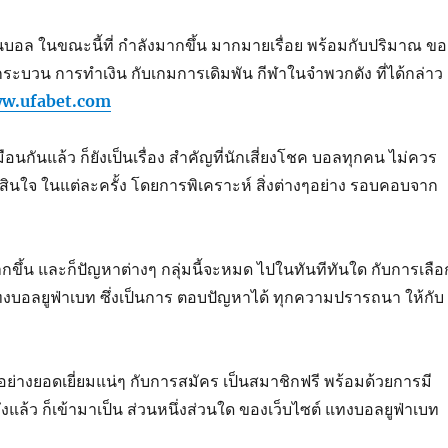
นบอล ในขณะนี้ที่ กำลังมากขึ้น มากมายเรื่อย พร้อมกับปริมาณ ขอ
บกระบวน การทำเงิน กับเกมการเดิมพัน กีฬาในจำพวกดัง ที่ได้กล่าว
w.ufabet.com
มือนกันแล้ว ก็ยังเป็นเรื่อง สำคัญที่นักเสี่ยงโชค บอลทุกคน ไม่ควร
ัดสินใจ ในแต่ละครั้ง โดยการพิเคราะห์ สิ่งต่างๆอย่าง รอบคอบจาก
มากขึ้น และก็ปัญหาต่างๆ กลุ่มนี้จะหมด ไปในทันทีทันใด กับการเลือ
ทงบอลยูฟ่าเบท ซึ่งเป็นการ ตอบปัญหาได้ ทุกความปรารถนา ให้กับ
ย่างยอดเยี่ยมแน่ๆ กับการสมัคร เป็นสมาชิกฟรี พร้อมด้วยการมี
แล้ว ก็เข้ามาเป็น ส่วนหนึ่งส่วนใด ของเว็บไซต์ แทงบอลยูฟ่าเบท