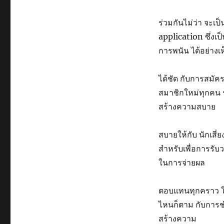
ร่วมกันไม่ว่า จะเ
application ซึ่งเ
การพนัน ได้อย่างเ
ได้ชัด กับการสมัคร
สมาชิกใหม่ทุกคน ร
สร้างความสบาย
สบายให้กับ นักเสี่ย
สำหรับเพื่อการรับ
ในการจ่ายผล
ตอบแทนทุกคราว ให
ไหนก็ตาม กับการชำ
สร้างความ