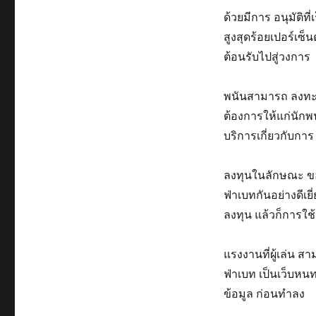
ด้วยมีการ อนุมัติท
สูงสุดร้อยเปอร์เซ็
ต้อนรับไปสู่วงการ
พนันสามารถ ลงทะเบ
ต้องการให้แก่นักพนั
บริการเกี่ยวกับการ
ลงทุนในลักษณะ ของเ
ฟ่าเบทกันอย่างดีเยี
ลงทุน แล้วก็การใช้
แรงงานที่ผู้เล่น สา
ฟ่าเบท เป็นเว็บหนท
ข้อมูล ก่อนทำลง