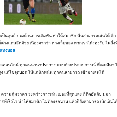
เป็นศูนย์ รวมด้านการเดิมพัน ทำให้สมาชิก นั้นสามารถเล่นได้ อีก
็ต่างแดนอีกด้วย เนื่องจากว่า ทางเว็บของ พวกเราได้รองรับ ในสิ่งที
รแทงบอล
อลออนไลน์ ทุกคนนานาประการ แบบด้วยประสบการณ์ ที่เคยมีมา ไ
ปรุง แก้ไขจุดบอด ให้แก่นักพนัน ทุกคนสามารถ เข้ามาเล่นได้
ามี ความคุ้มราคา ระหว่างการเล่น เยอะที่สุดและ ก็ติดอันดับ 1 มา
ที่เร็วไว ทำให้สมาชิก ไม่ต้องรอนาน แล้วก็ยังสามารถ เบิกเงินได