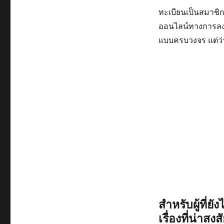
ทะเบียนเป็นสมาชิก
ออนไลน์ทางการลงทุ
แบบครบวงจร แต่ว่
สำหรับผู้ที่
เรื่องที่น่า