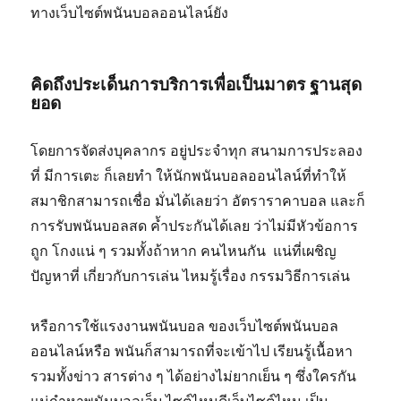
ทางเว็บไซต์พนันบอลออนไลน์ยัง
คิดถึงประเด็นการบริการเพื่อเป็นมาตร ฐานสุด
ยอด
โดยการจัดส่งบุคลากร อยู่ประจำทุก สนามการประลอง
ที่ มีการเตะ ก็เลยทำ ให้นักพนันบอลออนไลน์ที่ทำให้
สมาชิกสามารถเชื่อ มั่นได้เลยว่า อัตราราคาบอล และก็
การรับพนันบอลสด ค้ำประกันได้เลย ว่าไม่มีหัวข้อการ
ถูก โกงแน่ ๆ รวมทั้งถ้าหาก คนไหนกัน แน่ที่เผชิญ
ปัญหาที่ เกี่ยวกับการเล่น ไหมรู้เรื่อง กรรมวิธีการเล่น
หรือการใช้แรงงานพนันบอล ของเว็บไซต์พนันบอล
ออนไลน์หรือ พนันก็สามารถที่จะเข้าไป เรียนรู้เนื้อหา
รวมทั้งข่าว สารต่าง ๆ ได้อย่างไม่ยากเย็น ๆ ซึ่งใครกัน