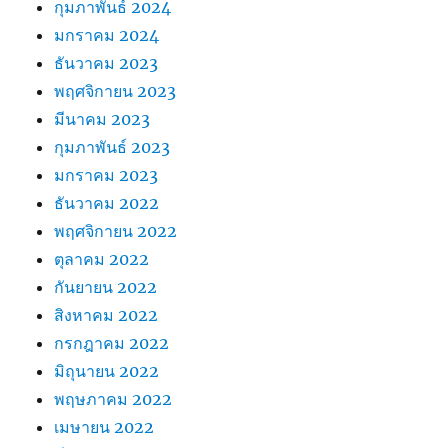
กุมภาพันธ์ 2024
มกราคม 2024
ธันวาคม 2023
พฤศจิกายน 2023
มีนาคม 2023
กุมภาพันธ์ 2023
มกราคม 2023
ธันวาคม 2022
พฤศจิกายน 2022
ตุลาคม 2022
กันยายน 2022
สิงหาคม 2022
กรกฎาคม 2022
มิถุนายน 2022
พฤษภาคม 2022
เมษายน 2022