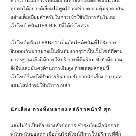
พวกเรานั้นมีการจัดแบ่งมาสหายนักเสี่ยงดวงออนไลน์
ทุกคนได้อย่างดีเยี่ยมได้พูดได้ว่าสร้างความคุ้มราคากัน
อย่างเต็มเปี่ยมสำหรับในการเข้าใช้บริการกันไปเลย
เว็บไซต์ พนันUFA B E Tที่ได้กำไรสวย
เว็บไซต์พนันU FABE T เป็นเว็บไซต์พนันที่ได้รับการ
ยินยอมรับมากมายเป็นอันดับแรกๆว่าเป็นเว็บไซต์ที่ตาม
มาตรฐานแล้วก็มีการให้บริ การที่ดีพร้อม ทั้งยังมีความ
ยั่งยืนและมั่นคงด้านการเงินสูง ด้วยเหตุผลกลุ่มนี้
เว็บไซต์ก็เลยได้รับการยิน ยอมรับจากนักเสี่ยง ดวงบอล
ออนไลน์ว่าจะให้บริการเหล่า
นักเสี่ยง ดวงทั้งหลายแหล่ก้าวหน้าที่ สุด
และไม่จำเป็นต้องห่างหัวข้อการ ชำระเงินเมื่อนักการ
พนันพนันบอลถูก เมื่อเว็บไซต์ไซน์มีการให้บริการที่ดีก็