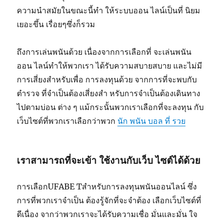
ความนำสมัยในขณะนี้ทำ ให้ระบบออน ไลน์เป็นที่ นิยม
เยอะขึ้น เรื่อยๆซึ่งก็รวม
ถึงการเล่นพนันด้วย เนื่องจากการเลือกที่ จะเล่นพนัน
ออน ไลน์ทำให้พวกเรา ได้รับความสบายสบาย และไม่มี
การเสี่ยงสำหรับเพื่อ การลงทุนด้วย จากการที่จะพบกับ
ตำรวจ ที่จำเป็นต้องเสี่ยงสำ หรับการจำเป็นต้องเดินทาง
ไปตามบ่อน ต่าง ๆ แม้กระนั้นพวกเราเลือกที่จะลงทุน กับ
เว็บไซต์ที่พวกเราเลือกว่าพวก
นัก พนัน บอล ที่ รวย
เราสามารถที่จะเข้า ใช้งานกับเว็บ ไซต์ได้ด้วย
การเลือกUFABE Tสำหรับการลงทุนพนันออนไลน์ ซึ่ง
การที่พวกเราจำเป็น ต้องรู้จักที่จะจำต้อง เลือกเว็บไซต์ที่
ดีเนื่อง จากว่าพวกเราจะได้รับความเชื่อ มั่นและมั่น ใจ