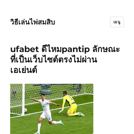
วิธีเล่นไพ่สมสิบ
เมนู
ufabet ดีไหมpantip ลักษณะ
ที่เป็นเว็บไซต์ตรงไม่ผ่าน
เอเย่นต์