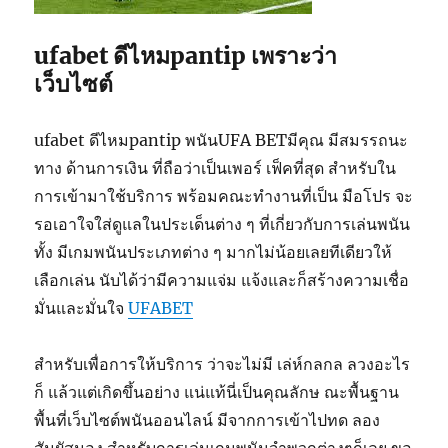
ufabet ดีไหมpantip เพราะว่า
เว็บไซต์
ufabet ดีไหมpantip พนันUFA BETมีคุณ มีสมรรถนะ
ทาง ด้านการเงิน ที่ถือว่าเป็นเพอร์ เฟ็คที่สุด สำหรับใน
การเข้ามาใช้บริการ พร้อมคณะทำงานที่เป็น มือโปร จะ
รอเอาใจใส่ดูแลในประเด็นต่าง ๆ ที่เกี่ยวกับการเล่นพนัน
ทั้ง มีเกมพนันประเภทต่าง ๆ มากไม่น้อยเลยทีเดียวให้
เลือกเล่น นับได้ว่ามีความแจ่ม แจ้งและก็สร้างความเชื่อ
มั่นและมั่นใจ
UFABET
สำหรับเพื่อการให้บริการ ว่าจะไม่มี เล่ห์กลกล ลวงอะไร
ก็ แล้วแต่เกิดขึ้นอย่าง แน่แท้นี่เป็นคุณลักษ ณะพื้นฐาน
พื้นที่เว็บไซต์พนันออนไลน์ มีจากการเข้าไปทด ลอง