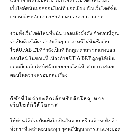
แน่กำหาพนันบอลเว็บ ไซต์ไหนดีเว็บไซต์ไหน เป็น
เว็บไซต์พนันบอลออนไลน์ที่ ยอดเยี่ยม เป็นเว็บไซต์ชั้น
แนวหน้าระดับนานาชาติ มีคนเล่นจำ นวนมาก
รวมทั้งเว็บไซต์ไหนที่พนัน บอลแล้วมั่งคั่ง คำตอบที่คุณ
จำเป็นต้องได้มาลำดับต้นๆอาจจะหนีไม่พ้นชื่อเว็บ
ไซต์UFAB ETที่กำลังเป็นที่ ติดหูเหล่าสา วกแทงบอล
ออนไลน์ ในขณะนี้ เนื่องด้วย UF A BET ถูกชูให้เป็น
ยอดเยี่ยมเว็บไซต์พนันบอลออนไลน์ซึ่งสามารถสนอง
ตอบในความครอบคลุมเรื่อง
กีฬาที่ไม่ว่าจะลีกเล็กหรือลีกใหญ่ ทาง
เว็บไซต์ก็ให้โอกาส
ให้ท่านได้ร่วมบันเทิงใจเป็นอันมาก หรือแม้กระทั้ง อีก
ทั้งการที่เหล่าคอบ อลทุก ๆคนมีปัญหาการเล่นแทงบอล