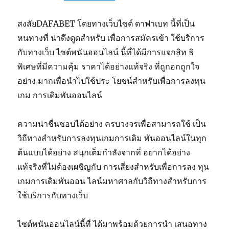
สงสัยDAFABET โดยทางเว็บไซต์ ดาฟาเบท นี้ที่เป็น
หนทางที่ น่าดึงดูดสำหรับ เพื่อการสมัครเข้า ใช้บริการ
กับทางเว็บ ไซต์พนันออนไลน์ นี้ที่ได้มีการแจกสิท ธิ
พิเศษที่มีความคุ้ม ราคาได้อย่างแท้จริง ที่ถูกอกถูกใจ
อย่าง มากเพื่อนำไปใช้ประ โยชน์สำหรับเพื่อการลงทุน
เกม การเดิมพันออนไลน์
ความน่าชื่นชอบได้อย่าง ครบวงจรเพื่อสามารถใช้ เป็น
วิถีทางสำหรับการลงทุนเกมการเดิม พันออนไลน์ในทุก
ต้นแบบได้อย่าง สนุกเต็มกำลังจากที่ อยากได้อย่าง
แท้จริงที่ไม่ต้องเผชิญกับ การเสี่ยงสำหรับเพื่อการลง ทุน
เกมการเดิมพันออน ไลน์มหาศาลกับวิถีทางสำหรับการ
ใช้บริการกับทางเว็บ
ไซต์พนันออนไลน์นี้ที่ ได้มาพร้อมด้วยการนำ เสนอทาง