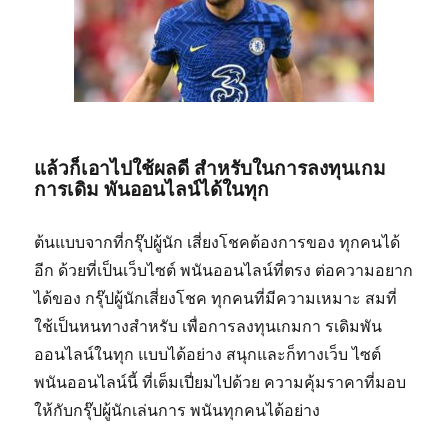
แล้วก็เอาไปใช้ผลดี สำหรับในการลงทุนเกม
การเดิม พันออนไลน์ได้ในทุก
ต้นแบบจากที่กรุ๊ปผู้นัก เสี่ยงโชคต้องการของ ทุกคนได้
อีก ด้วยที่เป็นเว็บไซต์ พนันออนไลน์ที่ตรง ต่อความอยาก
ได้ของ กรุ๊ปผู้นักเสี่ยงโชค ทุกคนที่มีความเหมาะ สมที่
ใช้เป็นหนทางสำหรับ เพื่อการลงทุนเกมกา รเดิมพัน
ออนไลน์ในทุก แบบได้อย่าง สนุกและก็ทางเว็บ ไซต์
พนันออนไลน์นี้ ที่เต็มเปี่ยมไปด้วย ความคุ้มราคาที่มอบ
ให้กับกรุ๊ปผู้นักเล่นการ พนันทุกคนได้อย่าง