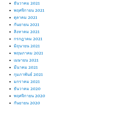
ธันวาคม 2021
พฤศจิกายน 2021
ตุลาคม 2021
กันยายน 2021
สิงหาคม 2021
กรกฎาคม 2021
มิถุนายน 2021
พฤษภาคม 2021
เมษายน 2021
มีนาคม 2021
กุมภาพันธ์ 2021
มกราคม 2021
ธันวาคม 2020
พฤศจิกายน 2020
กันยายน 2020