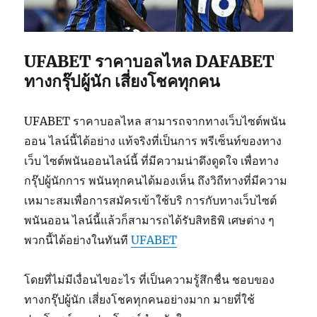
UFABET ราคาบอลไหล DAFABET
ทางกรุ๊ปผู้นัก เสี่ยงโชคทุกคน
UFABET ราคาบอลไหล สามารถจากทางเว็บไซต์พนัน
ออน ไลน์นี้ได้อย่าง แท้จริงที่เป็นการ พรีเซ็นท์ของทาง
เว็บ ไซต์พนันออนไลน์นี้ ที่มีความน่าดึงดูดใจ เพื่อทาง
กรุ๊ปผู้นักการ พนันทุกคนได้มองเห็น ถึงวิถีทางที่มีความ
เหมาะสมเพื่อการสมัครเข้าใช้บริ การกับทางเว็บไซต์
พนันออน ไลน์นี้แล้วก็สามารถได้รับสิทธิพิ เศษต่าง ๆ
พวกนี้ได้อย่างในทันที
UFABET
โดยที่ไม่มีเงื่อนไขอะไร ที่เป็นความรู้สึกชื่น ชอบของ
ทางกรุ๊ปผู้นัก เสี่ยงโชคทุกคนอย่างมาก มายที่ใช้