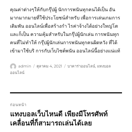
คุณค่าต่างๆให้กับกรุ๊ปผู้ นักการพนันทุกคนได้เป็น อัน
มากมากมายที่ใช้ประโยชน์สำหรับ เพื่อการเล่นเกมการ
เดิมพัน ออนไลน์เพื่อสร้างกำ ไรค่าจ้างได้อย่างใหญ่โต
และก็เป็น ความคุ้มสำหรับในกรุ๊ปผู้นักเล่น การพนันทุก
คนที่ไม่ทำให้ กรุ๊ปผู้นักเล่นการพนันทุกคนผิดหวัง ที่ได้
เข้ามาใช้บริ การกับเว็บไซต์พนัน ออนไลน์นี้อย่างแน่แท้
ผู้
เขียน
หมวด
admin
ตุลาคม 4, 2021
บาคาร่าออนไลน์
,
แทงบอล
เขียน
เมื่อ
หมู่
ออนไลน์
เมนู
ก่อนหน้า
นำทาง
แทงบอลเว็บไหนดี เพียงมีโทรศัพท์
เรื่อง
ก่อน
เคลื่อนที่ก็สามารถเล่นได้เลย
เรื่อง
หน้า: