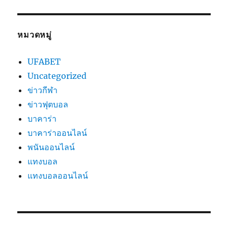
หมวดหมู่
UFABET
Uncategorized
ข่าวกีฬา
ข่าวฟุตบอล
บาคาร่า
บาคาร่าออนไลน์
พนันออนไลน์
แทงบอล
แทงบอลออนไลน์