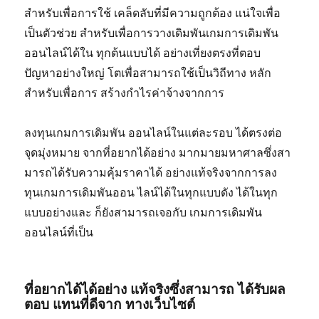
สำหรับเพื่อการใช้ เคล็ดลับที่มีความถูกต้อง แน่ใจเพื่อ
เป็นตัวช่วย สำหรับเพื่อการวางเดิมพันเกมการเดิมพัน
ออนไลน์ได้ใน ทุกต้นแบบได้ อย่างเที่ยงตรงที่ตอบ
ปัญหาอย่างใหญ่ โตเพื่อสามารถใช้เป็นวิถีทาง หลัก
สำหรับเพื่อการ สร้างกำไรค่าจ้างจากการ
ลงทุนเกมการเดิมพัน ออนไลน์ในแต่ละรอบ ได้ตรงต่อ
จุดมุ่งหมาย จากที่อยากได้อย่าง มากมายมหาศาลซึ่งสา
มารถได้รับความคุ้มราคาได้ อย่างแท้จริงจากการลง
ทุนเกมการเดิมพันออน ไลน์ได้ในทุกแบบดัง ได้ในทุก
แบบอย่างและ ก็ยังสามารถเจอกับ เกมการเดิมพัน
ออนไลน์ที่เป็น
ที่อยากได้ได้อย่าง แท้จริงซึ่งสามารถ ได้รับผล
ตอบ แทนที่ดีจาก ทางเว็บไซต์