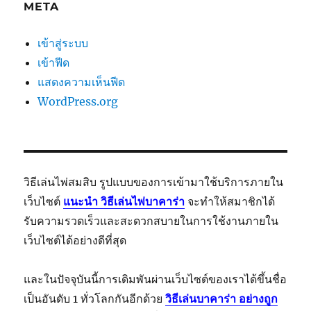
META
เข้าสู่ระบบ
เข้าฟีด
แสดงความเห็นฟีด
WordPress.org
วิธีเล่นไพ่สมสิบ รูปแบบของการเข้ามาใช้บริการภายใน
เว็บไซต์
แนะนำ วิธีเล่นไพ่บาคาร่า
จะทำให้สมาชิกได้
รับความรวดเร็วและสะดวกสบายในการใช้งานภายใน
เว็บไซต์ได้อย่างดีที่สุด
และในปัจจุบันนี้การเดิมพันผ่านเว็บไซต์ของเราได้ขึ้นชื่อ
เป็นอันดับ 1 ทั่วโลกกันอีกด้วย
วิธีเล่นบาคาร่า อย่างถูก