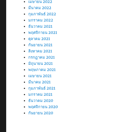
เมษายน 2022
มีนาคม 2022
กุมภาพันธ์ 2022
มกราคม 2022
ธันวาคม 2021
พฤศจิกายน 2021
ตุลาคม 2021
กันยายน 2021
สิงหาคม 2021
กรกฎาคม 2021
มิถุนายน 2021
พฤษภาคม 2021
เมษายน 2021
มีนาคม 2021
กุมภาพันธ์ 2021
มกราคม 2021
ธันวาคม 2020
พฤศจิกายน 2020
กันยายน 2020