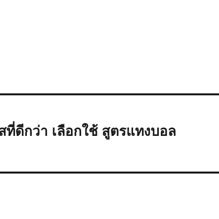
ี่ดีกว่า เลือกใช้ สูตรแทงบอล