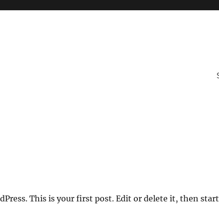
ess. This is your first post. Edit or delete it, then start